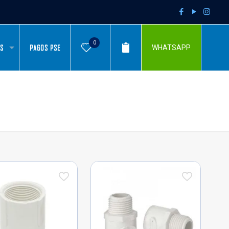
0
AS
PAGOS PSE
WHATSAPP