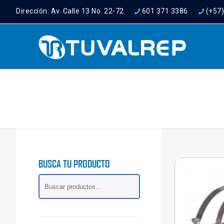
Dirección: Av. Calle 13 No. 22-72
601 371 3386
(+57
BUSCA TU PRODUCTO