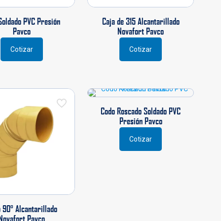
de
de
producto
producto
Soldado PVC Presión
Caja de 315 Alcantarillado
Pavco
Novafort Pavco
Cotizar
Cotizar
Este
producto
tiene
múltiples
variantes.
Las
Codo Roscado Soldado PVC
opciones
Presión Pavco
se
pueden
Cotizar
elegir
en
la
página
de
producto
 90° Alcantarillado
Novafort Pavco