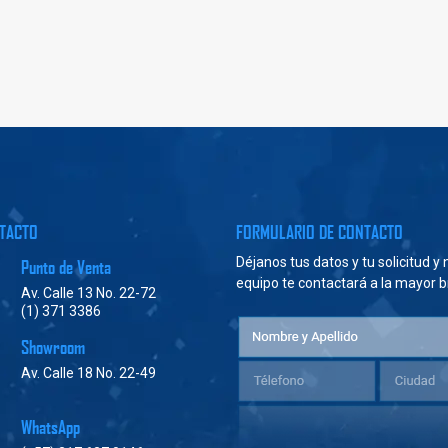
NTACTO
FORMULARIO DE CONTACTO
Déjanos tus datos y tu solicitud y
Punto de Venta
equipo te contactará a la mayor 
Av. Calle 13 No. 22-72
(1) 371 3386
Showroom
Av. Calle 18 No. 22-49
WhatsApp