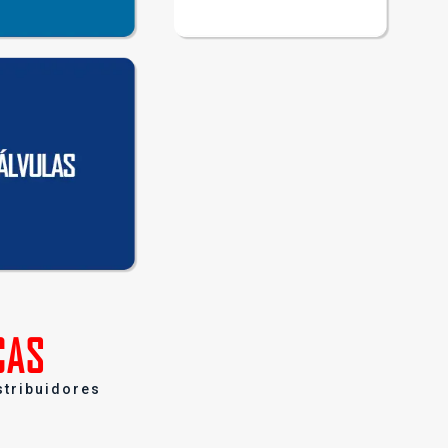
CAS
stribuidores