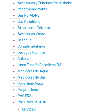
Accesorios y Tuberías Pre-Aislados
Impermeabilizante
Gas PE-AL-PE
Gas Polietileno
Aislamiento Térmico
Accesorios Vapor
Desagüe
Complementarios
Desagüe Químico
Grifería
Línea Tubería Polietileno FM
Medidores de Agua
Medidores de Gas
Polietileno Agua
Polipropileno
PVC ERA
PVC IMPORTADO
CPVC 80