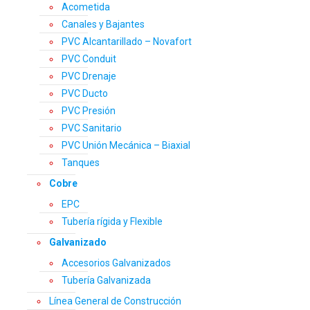
Acometida
Canales y Bajantes
PVC Alcantarillado – Novafort
PVC Conduit
PVC Drenaje
PVC Ducto
PVC Presión
PVC Sanitario
PVC Unión Mecánica – Biaxial
Tanques
Cobre
EPC
Tubería rígida y Flexible
Galvanizado
Accesorios Galvanizados
Tubería Galvanizada
Línea General de Construcción