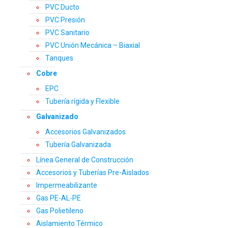
PVC Ducto
PVC Presión
PVC Sanitario
PVC Unión Mecánica – Biaxial
Tanques
Cobre
EPC
Tubería rígida y Flexible
Galvanizado
Accesorios Galvanizados
Tubería Galvanizada
Línea General de Construcción
Accesorios y Tuberías Pre-Aislados
Impermeabilizante
Gas PE-AL-PE
Gas Polietileno
Aislamiento Térmico