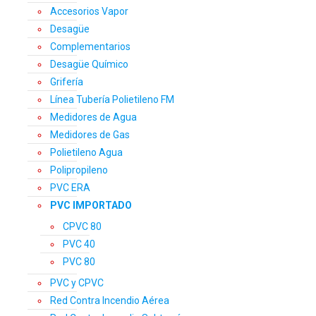
Accesorios Vapor
Desagüe
Complementarios
Desagüe Químico
Grifería
Línea Tubería Polietileno FM
Medidores de Agua
Medidores de Gas
Polietileno Agua
Polipropileno
PVC ERA
PVC IMPORTADO
CPVC 80
PVC 40
PVC 80
PVC y CPVC
Red Contra Incendio Aérea