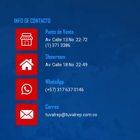
INFO DE CONTACTO
Punto de Venta
Av. Calle 13 No. 22-72
(1) 371 3386
Showroom
Av. Calle 18 No. 22-49
WhatsApp
(+57) 317 637 0146
Correo
tuvalrep@tuvalrep.com.co