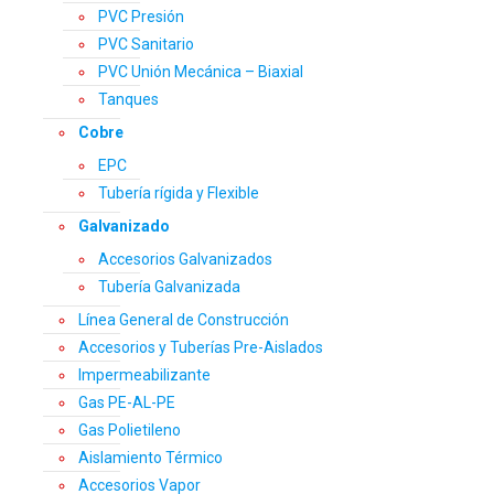
PVC Presión
PVC Sanitario
PVC Unión Mecánica – Biaxial
Tanques
Cobre
EPC
Tubería rígida y Flexible
Galvanizado
Accesorios Galvanizados
Tubería Galvanizada
Línea General de Construcción
Accesorios y Tuberías Pre-Aislados
Impermeabilizante
Gas PE-AL-PE
Gas Polietileno
Aislamiento Térmico
Accesorios Vapor