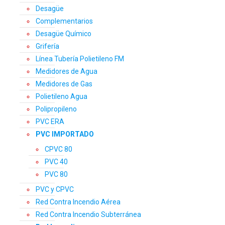
Desagüe
Complementarios
Desagüe Químico
Grifería
Línea Tubería Polietileno FM
Medidores de Agua
Medidores de Gas
Polietileno Agua
Polipropileno
PVC ERA
PVC IMPORTADO
CPVC 80
PVC 40
PVC 80
PVC y CPVC
Red Contra Incendio Aérea
Red Contra Incendio Subterránea