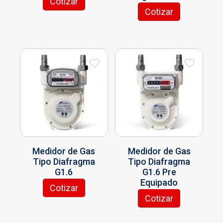
Cotizar
Cotizar
Medidor de Gas
Medidor de Gas
Tipo Diafragma
Tipo Diafragma
G1.6
G1.6 Pre
Equipado
Cotizar
Cotizar