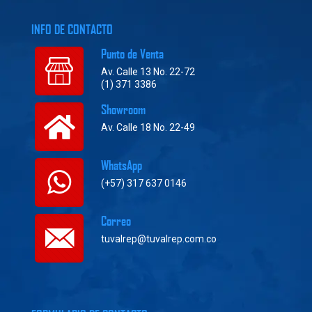
INFO DE CONTACTO
Punto de Venta
Av. Calle 13 No. 22-72
(1) 371 3386
Showroom
Av. Calle 18 No. 22-49
WhatsApp
(+57) 317 637 0146
Correo
tuvalrep@tuvalrep.com.co