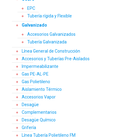
EPC
Tubería rígida y Flexible
Galvanizado
Accesorios Galvanizados
Tubería Galvanizada
Línea General de Construcción
Accesorios y Tuberías Pre-Aislados
Impermeabilizante
Gas PE-AL-PE
Gas Polietileno
Aislamiento Térmico
Accesorios Vapor
Desagüe
Complementarios
Desagüe Químico
Grifería
Línea Tubería Polietileno FM