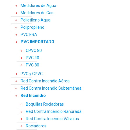
Medidores de Agua
Medidores de Gas
Polietileno Agua
Polipropileno
PVC ERA
PVC IMPORTADO
CPVC 80
PVC 40
PVC 80
PVC y CPVC
Red Contra Incendio Aérea
Red Contra Incendio Subterránea
Red Incendio
Boquillas Rociadoras
Red Contra Incendio Ranurada
Red Contra Incendio Válvulas
Rociadores