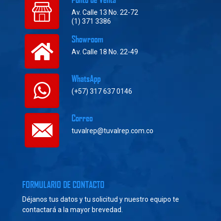
Av. Calle 13 No. 22-72
(1) 371 3386
Showroom
Av. Calle 18 No. 22-49
WhatsApp
(+57) 317 637 0146
Correo
tuvalrep@tuvalrep.com.co
FORMULARIO DE CONTACTO
Déjanos tus datos y tu solicitud y nuestro equipo te
contactará a la mayor brevedad.