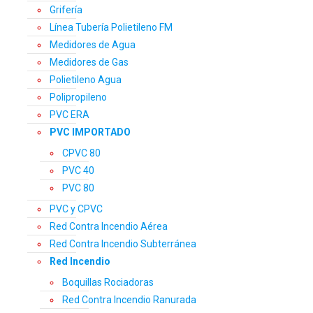
Grifería
Línea Tubería Polietileno FM
Medidores de Agua
Medidores de Gas
Polietileno Agua
Polipropileno
PVC ERA
PVC IMPORTADO
CPVC 80
PVC 40
PVC 80
PVC y CPVC
Red Contra Incendio Aérea
Red Contra Incendio Subterránea
Red Incendio
Boquillas Rociadoras
Red Contra Incendio Ranurada