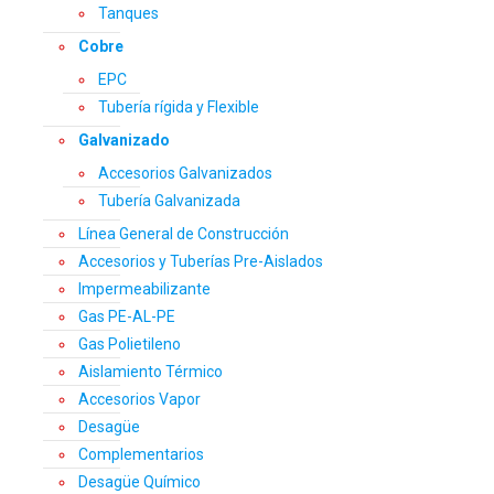
Tanques
Cobre
EPC
Tubería rígida y Flexible
Galvanizado
Accesorios Galvanizados
Tubería Galvanizada
Línea General de Construcción
Accesorios y Tuberías Pre-Aislados
Impermeabilizante
Gas PE-AL-PE
Gas Polietileno
Aislamiento Térmico
Accesorios Vapor
Desagüe
Complementarios
Desagüe Químico