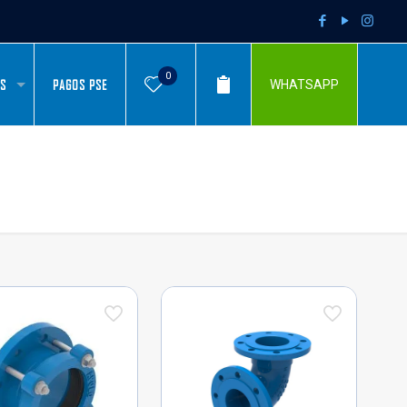
0
AS
PAGOS PSE
WHATSAPP