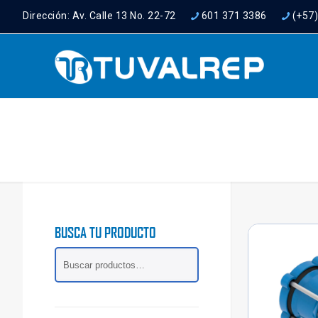
Dirección: Av. Calle 13 No. 22-72
601 371 3386
(+57
BUSCA TU PRODUCTO