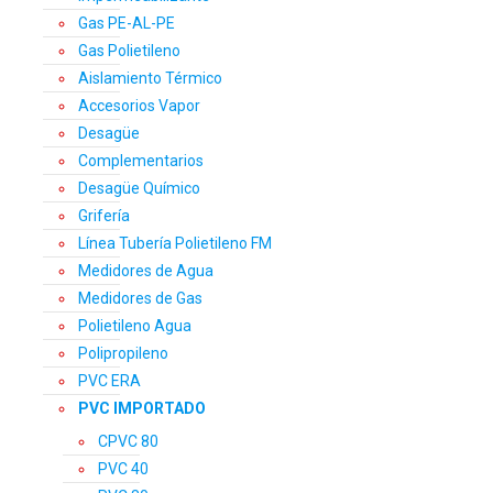
Gas PE-AL-PE
Gas Polietileno
Aislamiento Térmico
Accesorios Vapor
Desagüe
Complementarios
Desagüe Químico
Grifería
Línea Tubería Polietileno FM
Medidores de Agua
Medidores de Gas
Polietileno Agua
Polipropileno
PVC ERA
PVC IMPORTADO
CPVC 80
PVC 40