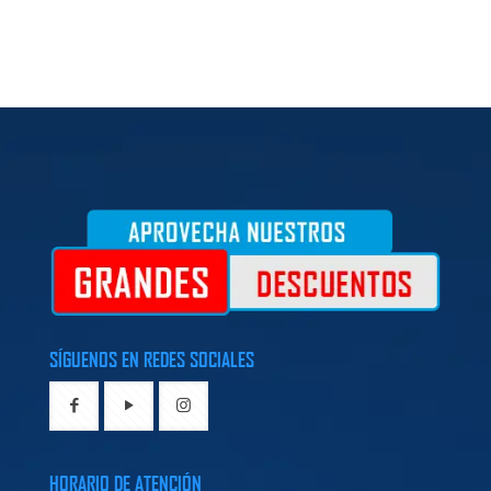
SÍGUENOS EN REDES SOCIALES
HORARIO DE ATENCIÓN