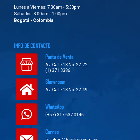
Lunes a Viernes: 7:30am - 5:30pm
Sábados: 8:00am - 1:00pm
Bogotá - Colombia
INFO DE CONTACTO
Punto de Venta
Av. Calle 13 No. 22-72
(1) 371 3386
Showroom
Av. Calle 18 No. 22-49
WhatsApp
(+57) 317 637 0146
Correo
tuvalrep@tuvalrep.com.co