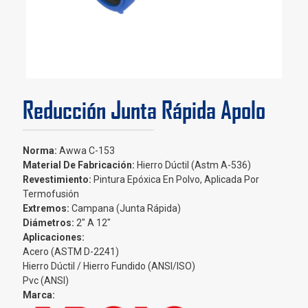
Reducción Junta Rápida Apolo
Norma:
Awwa C-153
Material De Fabricación:
Hierro Dúctil (Astm A-536)
Revestimiento:
Pintura Epóxica En Polvo, Aplicada Por
Termofusión
Extremos:
Campana (Junta Rápida)
Diámetros
:
2″ A 12″
Aplicaciones:
Acero (ASTM D-2241)
Hierro Dúctil / Hierro Fundido (ANSI/ISO)
Pvc (ANSI)
Marca: