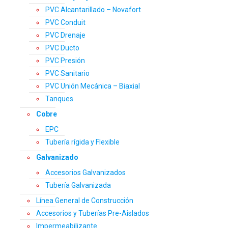
PVC Alcantarillado – Novafort
PVC Conduit
PVC Drenaje
PVC Ducto
PVC Presión
PVC Sanitario
PVC Unión Mecánica – Biaxial
Tanques
Cobre
EPC
Tubería rígida y Flexible
Galvanizado
Accesorios Galvanizados
Tubería Galvanizada
Línea General de Construcción
Accesorios y Tuberías Pre-Aislados
Impermeabilizante