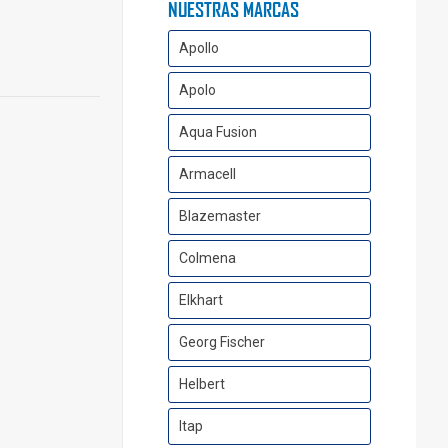
NUESTRAS MARCAS
Apollo
Apolo
Aqua Fusion
Armacell
Blazemaster
Colmena
Elkhart
Georg Fischer
Helbert
Itap