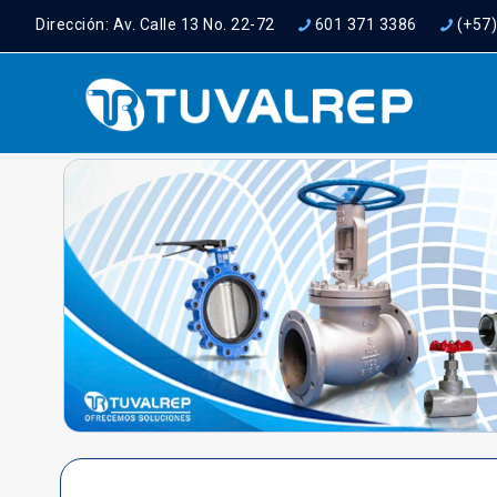
Dirección: Av. Calle 13 No. 22-72
601 371 3386
(+57