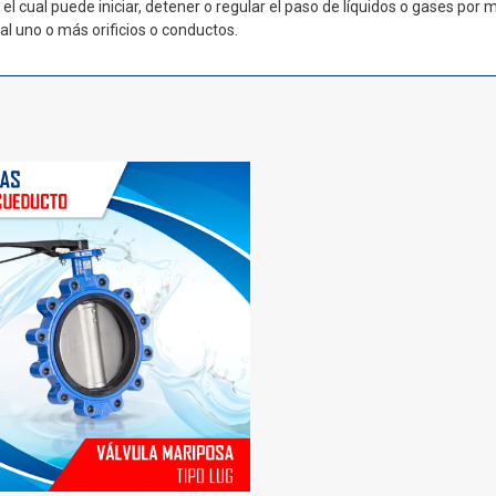
l cual puede iniciar, detener o regular el paso de líquidos o gases por 
al uno o más orificios o conductos.