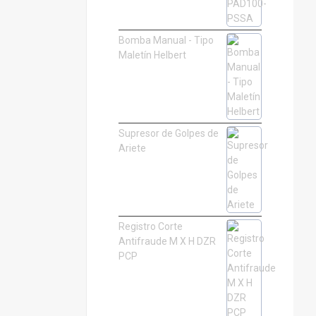
Bomba Manual - Tipo
Maletín Helbert
Supresor de Golpes de
Ariete
Registro Corte
Antifraude M X H DZR
PCP