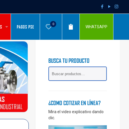
0
AS
PAGOS PSE
WHATSAPP
BUSCA TU PRODUCTO
¿COMO COTIZAR EN LÍNEA?
Mira el video explicativo dando
clic.