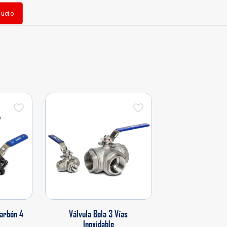
ducto
Carbón 4
Válvula Bola 3 Vías
Inoxidable