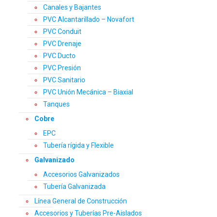
Canales y Bajantes
PVC Alcantarillado – Novafort
PVC Conduit
PVC Drenaje
PVC Ducto
PVC Presión
PVC Sanitario
PVC Unión Mecánica – Biaxial
Tanques
Cobre
EPC
Tubería rígida y Flexible
Galvanizado
Accesorios Galvanizados
Tubería Galvanizada
Línea General de Construcción
Accesorios y Tuberías Pre-Aislados