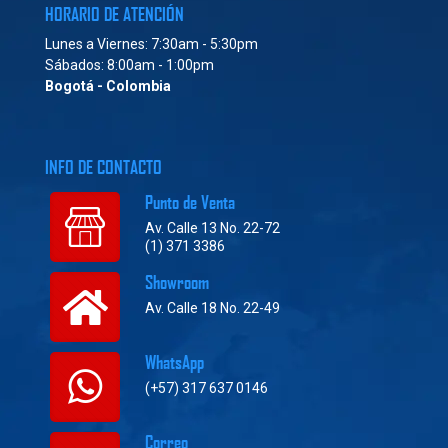
HORARIO DE ATENCIÓN
Lunes a Viernes: 7:30am - 5:30pm
Sábados: 8:00am - 1:00pm
Bogotá - Colombia
INFO DE CONTACTO
Punto de Venta
Av. Calle 13 No. 22-72
(1) 371 3386
Showroom
Av. Calle 18 No. 22-49
WhatsApp
(+57) 317 637 0146
Correo