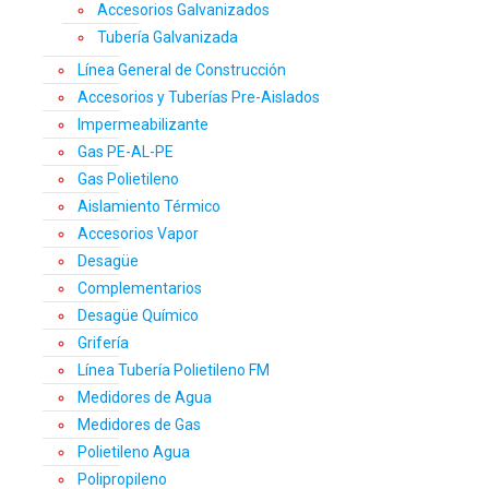
Accesorios Galvanizados
Tubería Galvanizada
Línea General de Construcción
Accesorios y Tuberías Pre-Aislados
Impermeabilizante
Gas PE-AL-PE
Gas Polietileno
Aislamiento Térmico
Accesorios Vapor
Desagüe
Complementarios
Desagüe Químico
Grifería
Línea Tubería Polietileno FM
Medidores de Agua
Medidores de Gas
Polietileno Agua
Polipropileno