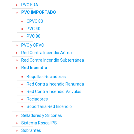
PVC ERA
PVC IMPORTADO
CPVC 80
PVC 40
PVC 80
PVC y CPVC
Red Contra Incendio Aérea
Red Contra Incendio Subterránea
Red Incendio
Boquillas Rociadoras
Red Contra Incendio Ranurada
Red Contra Incendio Válvulas
Rociadores
Soportaría Red Incendio
Selladores y Siliconas
Sistema Rosca IPS
Sobrantes