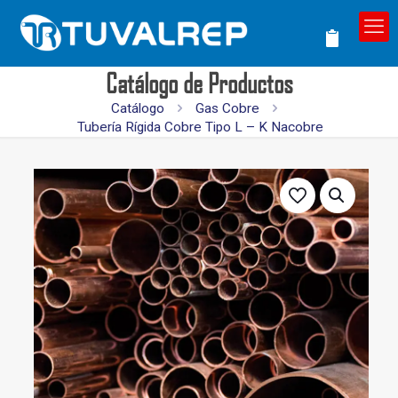
Catálogo de Productos
Catálogo
Gas Cobre
Tubería Rígida Cobre Tipo L – K Nacobre