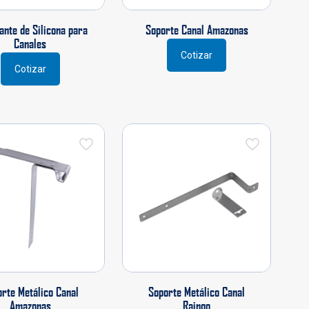
ante de Silicona para
Soporte Canal Amazonas
Canales
Cotizar
Cotizar
rte Metálico Canal
Soporte Metálico Canal
Amazonas
Raingo