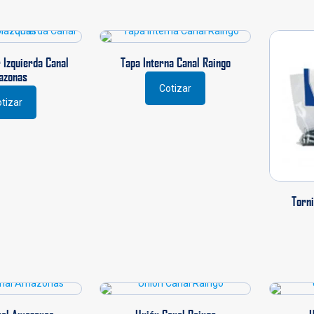
 Izquierda Canal
Tapa Interna Canal Raingo
azonas
Cotizar
tizar
Torni