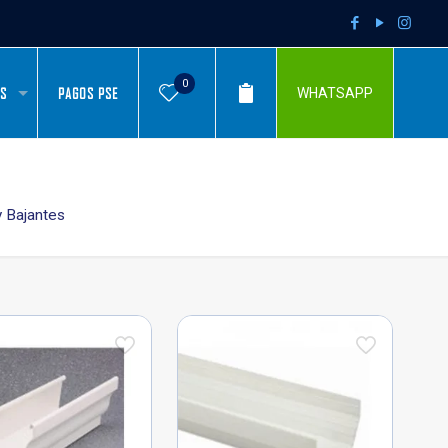
0
AS
PAGOS PSE
WHATSAPP
y Bajantes