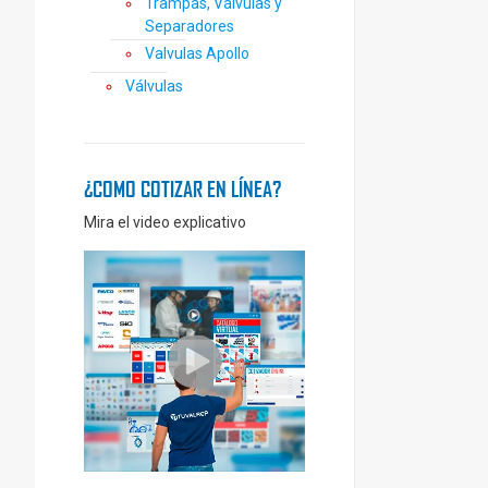
Trampas, Válvulas y
Separadores
Valvulas Apollo
Válvulas
¿COMO COTIZAR EN LÍNEA?
Mira el video explicativo