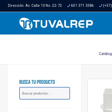
Dirección: Av. Calle 13 No. 22-72
601 371 3386
(+57
Catálo
BUSCA TU PRODUCTO