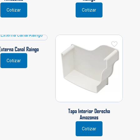
Cotizar
Cotizar
Externa Canal Raingo
Cotizar
Tapa Interior Derecha
Amazonas
Cotizar