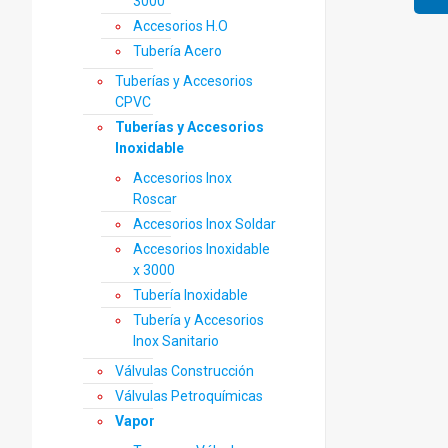
3000
Accesorios H.O
Tubería Acero
Tuberías y Accesorios
CPVC
Tuberías y Accesorios
Inoxidable
Accesorios Inox
Roscar
Accesorios Inox Soldar
Accesorios Inoxidable
x 3000
Tubería Inoxidable
Tubería y Accesorios
Inox Sanitario
Válvulas Construcción
Válvulas Petroquímicas
Vapor