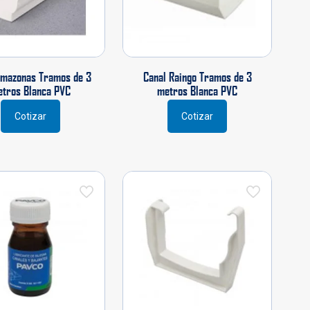
Amazonas Tramos de 3
Canal Raingo Tramos de 3
tros Blanca PVC
metros Blanca PVC
Cotizar
Cotizar