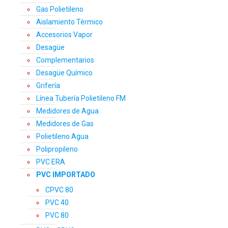
Gas Polietileno
Aislamiento Térmico
Accesorios Vapor
Desagüe
Complementarios
Desagüe Químico
Grifería
Línea Tubería Polietileno FM
Medidores de Agua
Medidores de Gas
Polietileno Agua
Polipropileno
PVC ERA
PVC IMPORTADO
CPVC 80
PVC 40
PVC 80