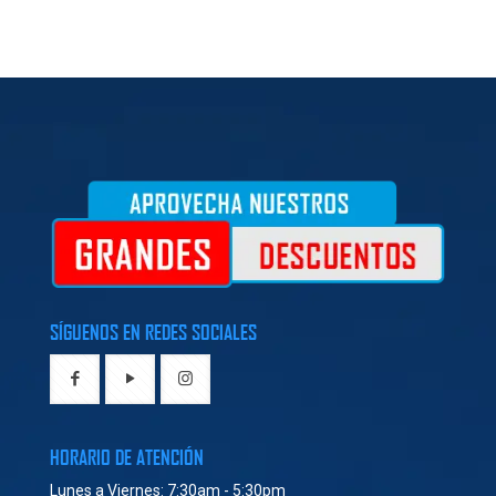
SÍGUENOS EN REDES SOCIALES
HORARIO DE ATENCIÓN
Lunes a Viernes: 7:30am - 5:30pm