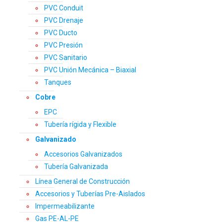
PVC Conduit
PVC Drenaje
PVC Ducto
PVC Presión
PVC Sanitario
PVC Unión Mecánica – Biaxial
Tanques
Cobre
EPC
Tubería rígida y Flexible
Galvanizado
Accesorios Galvanizados
Tubería Galvanizada
Línea General de Construcción
Accesorios y Tuberías Pre-Aislados
Impermeabilizante
Gas PE-AL-PE