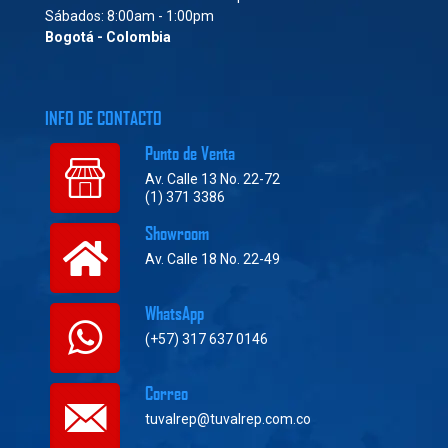
Sábados: 8:00am - 1:00pm
Bogotá - Colombia
INFO DE CONTACTO
Punto de Venta
Av. Calle 13 No. 22-72
(1) 371 3386
Showroom
Av. Calle 18 No. 22-49
WhatsApp
(+57) 317 637 0146
Correo
tuvalrep@tuvalrep.com.co