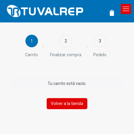
1
2
3
Carrito
Finalizar compra
Pedido
Tu carrito está vacío.
Volver a la tienda