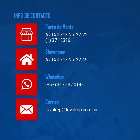
INFO DE CONTACTO
Punto de Venta
Av. Calle 13 No. 22-72
(1) 371 3386
Showroom
Av. Calle 18 No. 22-49
WhatsApp
(+57) 317 637 0146
Correo
tuvalrep@tuvalrep.com.co