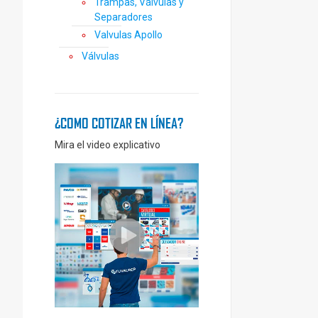
Trampas, Válvulas y
Separadores
Valvulas Apollo
Válvulas
¿COMO COTIZAR EN LÍNEA?
Mira el video explicativo