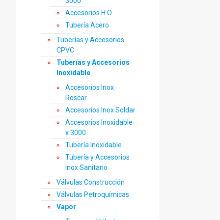
3000
Accesorios H.O
Tubería Acero
Tuberías y Accesorios
CPVC
Tuberías y Accesorios
Inoxidable
Accesorios Inox
Roscar
Accesorios Inox Soldar
Accesorios Inoxidable
x 3000
Tubería Inoxidable
Tubería y Accesorios
Inox Sanitario
Válvulas Construcción
Válvulas Petroquímicas
Vapor