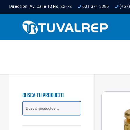
Dirección: Av. Calle 13 No. 22-72
601 371 3386
(+57
BUSCA TU PRODUCTO