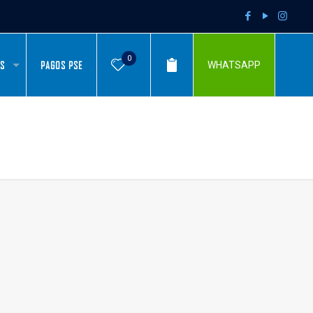
0
AS
PAGOS PSE
WHATSAPP