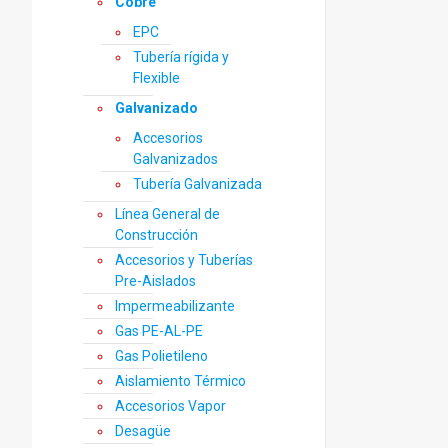
Cobre
EPC
Tubería rígida y
Flexible
Galvanizado
Accesorios
Galvanizados
Tubería Galvanizada
Línea General de
Construcción
Accesorios y Tuberías
Pre-Aislados
Impermeabilizante
Gas PE-AL-PE
Gas Polietileno
Aislamiento Térmico
Accesorios Vapor
Desagüe