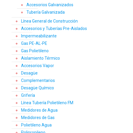
Accesorios Galvanizados
Tubería Galvanizada
Línea General de Construcción
Accesorios y Tuberías Pre-Aislados
Impermeabilizante
Gas PE-AL-PE
Gas Polietileno
Aislamiento Térmico
Accesorios Vapor
Desagüe
Complementarios
Desagüe Químico
Grifería
Línea Tubería Polietileno FM
Medidores de Agua
Medidores de Gas
Polietileno Agua
Polipropileno