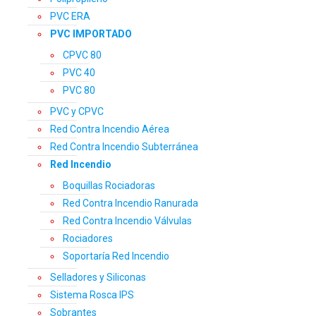
PVC ERA
PVC IMPORTADO
CPVC 80
PVC 40
PVC 80
PVC y CPVC
Red Contra Incendio Aérea
Red Contra Incendio Subterránea
Red Incendio
Boquillas Rociadoras
Red Contra Incendio Ranurada
Red Contra Incendio Válvulas
Rociadores
Soportaría Red Incendio
Selladores y Siliconas
Sistema Rosca IPS
Sobrantes