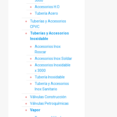
3000
Accesorios H.O
Tubería Acero
Tuberías y Accesorios
CPVC
Tuberías y Accesorios
Inoxidable
Accesorios Inox
Roscar
Accesorios Inox Soldar
Accesorios Inoxidable
x 3000
Tubería Inoxidable
Tubería y Accesorios
Inox Sanitario
Válvulas Construcción
Válvulas Petroquímicas
Vapor