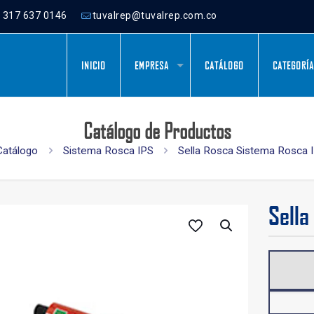
) 317 637 0146
tuvalrep@tuvalrep.com.co
INICIO
EMPRESA
CATÁLOGO
CATEGORÍ
Catálogo de Productos
Catálogo
Sistema Rosca IPS
Sella Rosca Sistema Rosca 
Sella