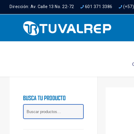
Dirección: Av. Calle 13 No. 22-72
601 371 3386
(+57
BUSCA TU PRODUCTO