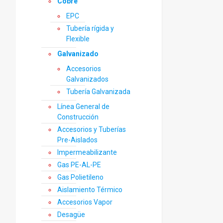
Cobre
EPC
Tubería rígida y
Flexible
Galvanizado
Accesorios
Galvanizados
Tubería Galvanizada
Línea General de
Construcción
Accesorios y Tuberías
Pre-Aislados
Impermeabilizante
Gas PE-AL-PE
Gas Polietileno
Aislamiento Térmico
Accesorios Vapor
Desagüe