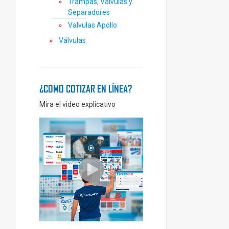
Trampas, Válvulas y
Separadores
Valvulas Apollo
Válvulas
¿COMO COTIZAR EN LÍNEA?
Mira el video explicativo