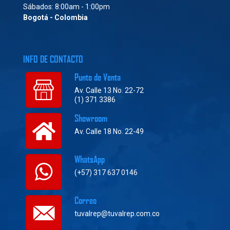
Sábados: 8:00am - 1:00pm
Bogotá - Colombia
INFO DE CONTACTO
Punto de Venta
Av. Calle 13 No. 22-72
(1) 371 3386
Showroom
Av. Calle 18 No. 22-49
WhatsApp
(+57) 317 637 0146
Correo
tuvalrep@tuvalrep.com.co