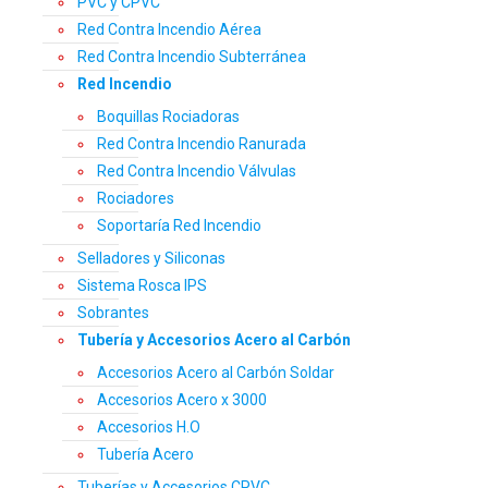
PVC y CPVC
Red Contra Incendio Aérea
Red Contra Incendio Subterránea
Red Incendio
Boquillas Rociadoras
Red Contra Incendio Ranurada
Red Contra Incendio Válvulas
Rociadores
Soportaría Red Incendio
Selladores y Siliconas
Sistema Rosca IPS
Sobrantes
Tubería y Accesorios Acero al Carbón
Accesorios Acero al Carbón Soldar
Accesorios Acero x 3000
Accesorios H.O
Tubería Acero
Tuberías y Accesorios CPVC