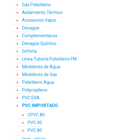
Gas Polietileno
Aislamiento Térmico
Accesorios Vapor
Desagüe
Complementarios
Desagüe Químico
Grifería
Línea Tubería Polietileno FM
Medidores de Agua
Medidores de Gas
Polietileno Agua
Polipropileno
PVC ERA
PVC IMPORTADO
CPVC 80
PVC 40
PVC 80