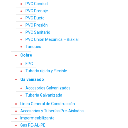
PVC Conduit
PVC Drenaje
PVC Ducto
PVC Presión
PVC Sanitario
PVC Unión Mecánica – Biaxial
Tanques
Cobre
EPC
Tubería rígida y Flexible
Galvanizado
Accesorios Galvanizados
Tubería Galvanizada
Línea General de Construcción
Accesorios y Tuberías Pre-Aislados
Impermeabilizante
Gas PE-AL-PE