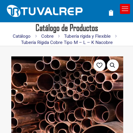
Catálogo de Productos
Catálogo
Cobre
Tubería rígida y Flexible
Tubería Rígida Cobre Tipo M – L – K Nacobre