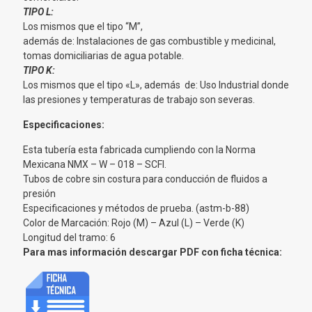
TIPO L:
Los mismos que el tipo “M”,
además de: Instalaciones de gas combustible y medicinal,
tomas domiciliarias de agua potable.
TIPO K:
Los mismos que el tipo «L», además de: Uso Industrial donde
las presiones y temperaturas de trabajo son severas.
Especificaciones:
Esta tubería esta fabricada cumpliendo con la Norma
Mexicana NMX – W – 018 – SCFI.
Tubos de cobre sin costura para conducción de fluidos a
presión
Especificaciones y métodos de prueba. (astm-b-88)
Color de Marcación: Rojo (M) – Azul (L) – Verde (K)
Longitud del tramo: 6
Para mas información descargar PDF con ficha técnica: