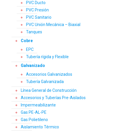
PVC Ducto
PVC Presión
PVC Sanitario
PVC Unión Mecánica – Biaxial
Tanques
Cobre
EPC
Tubería rígida y Flexible
Galvanizado
Accesorios Galvanizados
Tubería Galvanizada
Línea General de Construcción
Accesorios y Tuberías Pre-Aislados
Impermeabilizante
Gas PE-AL-PE
Gas Polietileno
Aislamiento Térmico