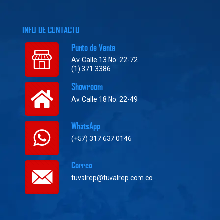
INFO DE CONTACTO
Punto de Venta
Av. Calle 13 No. 22-72
(1) 371 3386
Showroom
Av. Calle 18 No. 22-49
WhatsApp
(+57) 317 637 0146
Correo
tuvalrep@tuvalrep.com.co