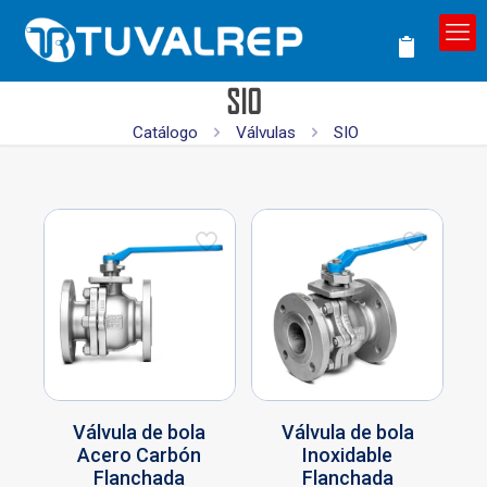
SIO
Catálogo
Válvulas
SIO
Válvula de bola
Válvula de bola
Acero Carbón
Inoxidable
Flanchada
Flanchada