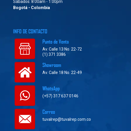
Sábados: 8:00am - 1:00pm
Bogotá - Colombia
INFO DE CONTACTO
Punto de Venta
Av. Calle 13 No. 22-72
(1) 371 3386
Showroom
Av. Calle 18 No. 22-49
WhatsApp
(+57) 317 637 0146
Correo
tuvalrep@tuvalrep.com.co