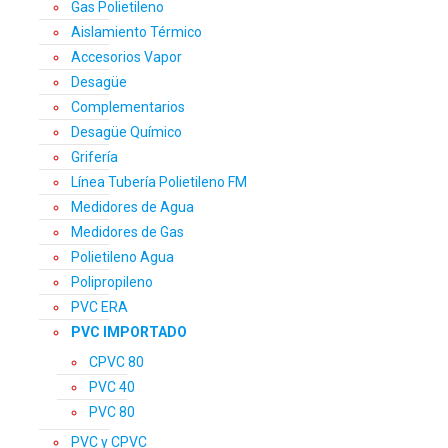
Gas Polietileno
Aislamiento Térmico
Accesorios Vapor
Desagüe
Complementarios
Desagüe Químico
Grifería
Línea Tubería Polietileno FM
Medidores de Agua
Medidores de Gas
Polietileno Agua
Polipropileno
PVC ERA
PVC IMPORTADO
CPVC 80
PVC 40
PVC 80
PVC y CPVC