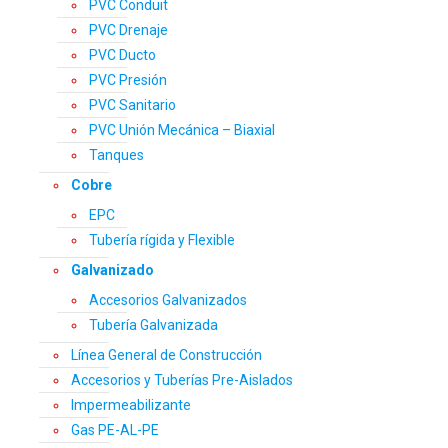
PVC Conduit
PVC Drenaje
PVC Ducto
PVC Presión
PVC Sanitario
PVC Unión Mecánica – Biaxial
Tanques
Cobre
EPC
Tubería rígida y Flexible
Galvanizado
Accesorios Galvanizados
Tubería Galvanizada
Línea General de Construcción
Accesorios y Tuberías Pre-Aislados
Impermeabilizante
Gas PE-AL-PE