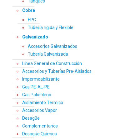
Tanques
Cobre
EPC
Tubería rígida y Flexible
Galvanizado
Accesorios Galvanizados
Tubería Galvanizada
Línea General de Construcción
Accesorios y Tuberías Pre-Aislados
Impermeabilizante
Gas PE-AL-PE
Gas Polietileno
Aislamiento Térmico
Accesorios Vapor
Desagüe
Complementarios
Desagüe Químico