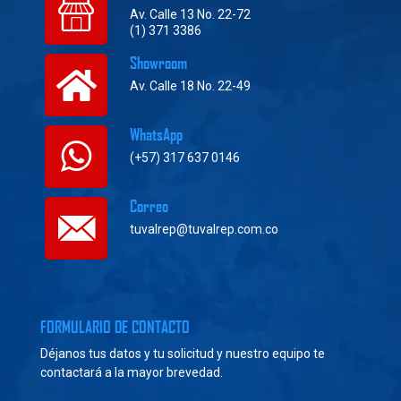
Av. Calle 13 No. 22-72
(1) 371 3386
Showroom
Av. Calle 18 No. 22-49
WhatsApp
(+57) 317 637 0146
Correo
tuvalrep@tuvalrep.com.co
FORMULARIO DE CONTACTO
Déjanos tus datos y tu solicitud y nuestro equipo te
contactará a la mayor brevedad.