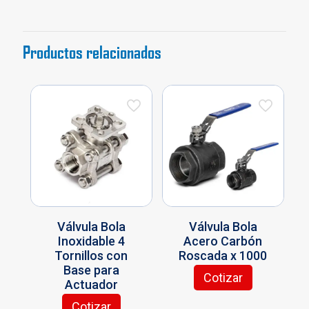
Productos relacionados
Válvula Bola
Válvula Bola
Inoxidable 4
Acero Carbón
Tornillos con
Roscada x 1000
Base para
Cotizar
Actuador
Este
producto
Cotizar