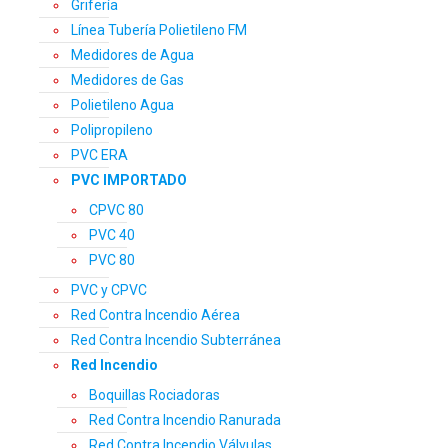
Grifería
Línea Tubería Polietileno FM
Medidores de Agua
Medidores de Gas
Polietileno Agua
Polipropileno
PVC ERA
PVC IMPORTADO
CPVC 80
PVC 40
PVC 80
PVC y CPVC
Red Contra Incendio Aérea
Red Contra Incendio Subterránea
Red Incendio
Boquillas Rociadoras
Red Contra Incendio Ranurada
Red Contra Incendio Válvulas