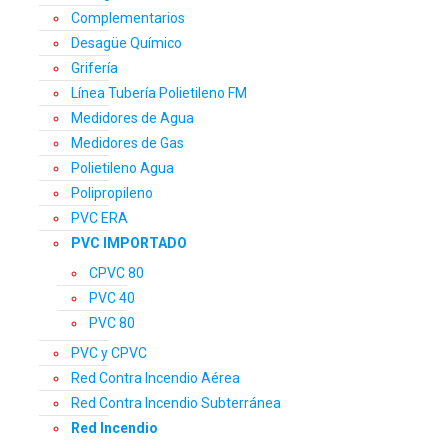
Complementarios
Desagüe Químico
Grifería
Línea Tubería Polietileno FM
Medidores de Agua
Medidores de Gas
Polietileno Agua
Polipropileno
PVC ERA
PVC IMPORTADO
CPVC 80
PVC 40
PVC 80
PVC y CPVC
Red Contra Incendio Aérea
Red Contra Incendio Subterránea
Red Incendio