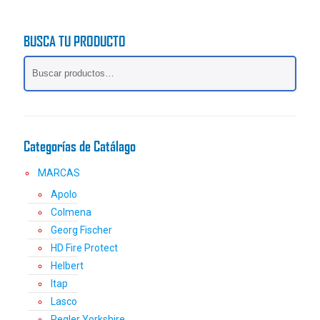
BUSCA TU PRODUCTO
Categorías de Catálago
MARCAS
Apolo
Colmena
Georg Fischer
HD Fire Protect
Helbert
Itap
Lasco
Pegler Yorkshire