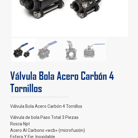
Válvula Bola Acero Carbón 4
Tornillos
Válvula Bola Acero Carbón 4 Tornillos
Válvula de bola Paso Total 3 Piezas
Rosca Npt
Acero Al Carbono «wcb» (microfusión)
Esfera Y Eje: Inoxidable