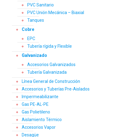
PVC Sanitario
PVC Unión Mecánica – Biaxial
Tanques
Cobre
EPC
Tubería rígida y Flexible
Galvanizado
Accesorios Galvanizados
Tubería Galvanizada
Línea General de Construcción
Accesorios y Tuberías Pre-Aislados
Impermeabilizante
Gas PE-AL-PE
Gas Polietileno
Aislamiento Térmico
Accesorios Vapor
Desagüe