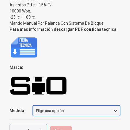
Asientos Ptfe + 15% Fv.
10000 Wog.
-25ºc + 180ºc.
Mando Manual Por Palanca Con Sistema De Bloque
Para mas información descargar PDF con ficha técnica:
Marca:
Medida
Válvula