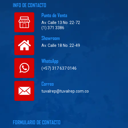
INFO DE CONTACTO
Punto de Venta
Av. Calle 13 No. 22-72
(1) 371 3386
Showroom
Av. Calle 18 No. 22-49
WhatsApp
(+57) 317 637 0146
Correo
tuvalrep@tuvalrep.com.co
FORMULARIO DE CONTACTO