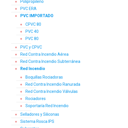
Polipropileno
PVC ERA
PVC IMPORTADO
CPVC 80
PVC 40
PVC 80
PVC y CPVC
Red Contra Incendio Aérea
Red Contra Incendio Subterránea
Red Incendio
Boquillas Rociadoras
Red Contra Incendio Ranurada
Red Contra Incendio Válvulas
Rociadores
Soportaría Red Incendio
Selladores y Siliconas
Sistema Rosca IPS