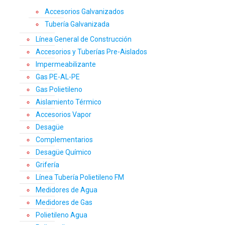
Accesorios Galvanizados
Tubería Galvanizada
Línea General de Construcción
Accesorios y Tuberías Pre-Aislados
Impermeabilizante
Gas PE-AL-PE
Gas Polietileno
Aislamiento Térmico
Accesorios Vapor
Desagüe
Complementarios
Desagüe Químico
Grifería
Línea Tubería Polietileno FM
Medidores de Agua
Medidores de Gas
Polietileno Agua