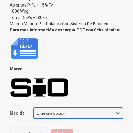
Asientos Ptfe + 15% Fv.
1000 Wog.
Temp -25ºc +180ºc
Mando Manual Por Palanca Con Sistema De Bloqueo.
Para mas información descargar PDF con ficha técnica:
Marca:
Medida
Válvula