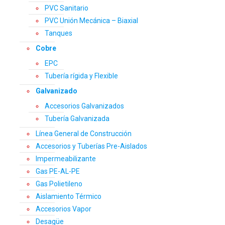
PVC Sanitario
PVC Unión Mecánica – Biaxial
Tanques
Cobre
EPC
Tubería rígida y Flexible
Galvanizado
Accesorios Galvanizados
Tubería Galvanizada
Línea General de Construcción
Accesorios y Tuberías Pre-Aislados
Impermeabilizante
Gas PE-AL-PE
Gas Polietileno
Aislamiento Térmico
Accesorios Vapor
Desagüe