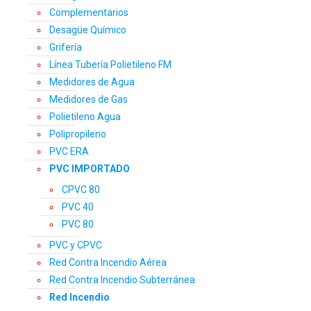
Complementarios
Desagüe Químico
Grifería
Línea Tubería Polietileno FM
Medidores de Agua
Medidores de Gas
Polietileno Agua
Polipropileno
PVC ERA
PVC IMPORTADO
CPVC 80
PVC 40
PVC 80
PVC y CPVC
Red Contra Incendio Aérea
Red Contra Incendio Subterránea
Red Incendio