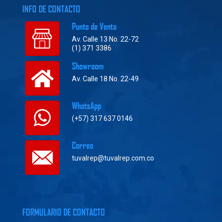
INFO DE CONTACTO
Punto de Venta
Av. Calle 13 No. 22-72
(1) 371 3386
Showroom
Av. Calle 18 No. 22-49
WhatsApp
(+57) 317 637 0146
Correo
tuvalrep@tuvalrep.com.co
FORMULARIO DE CONTACTO