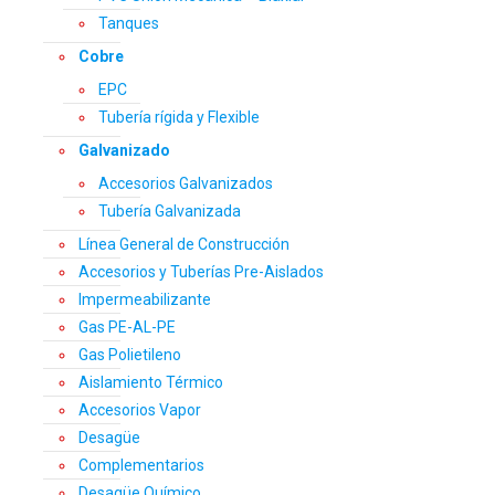
Tanques
Cobre
EPC
Tubería rígida y Flexible
Galvanizado
Accesorios Galvanizados
Tubería Galvanizada
Línea General de Construcción
Accesorios y Tuberías Pre-Aislados
Impermeabilizante
Gas PE-AL-PE
Gas Polietileno
Aislamiento Térmico
Accesorios Vapor
Desagüe
Complementarios
Desagüe Químico