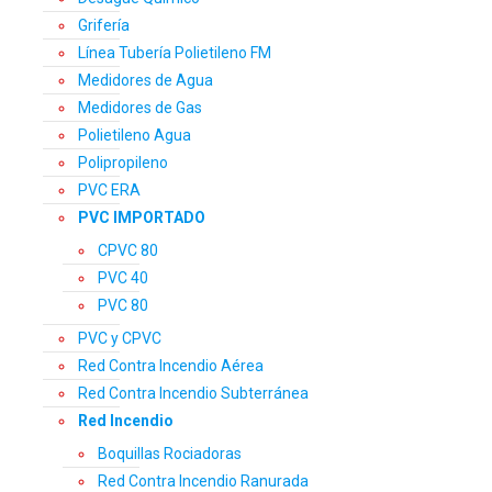
Grifería
Línea Tubería Polietileno FM
Medidores de Agua
Medidores de Gas
Polietileno Agua
Polipropileno
PVC ERA
PVC IMPORTADO
CPVC 80
PVC 40
PVC 80
PVC y CPVC
Red Contra Incendio Aérea
Red Contra Incendio Subterránea
Red Incendio
Boquillas Rociadoras
Red Contra Incendio Ranurada