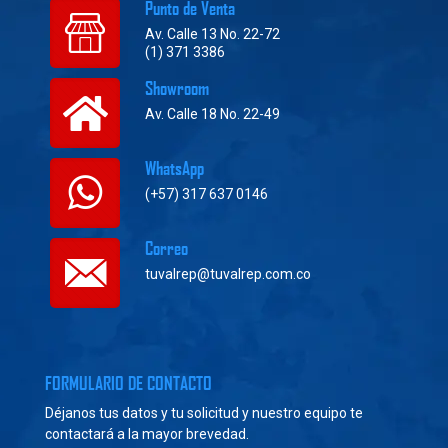
Punto de Venta
Av. Calle 13 No. 22-72
(1) 371 3386
Showroom
Av. Calle 18 No. 22-49
WhatsApp
(+57) 317 637 0146
Correo
tuvalrep@tuvalrep.com.co
FORMULARIO DE CONTACTO
Déjanos tus datos y tu solicitud y nuestro equipo te
contactará a la mayor brevedad.