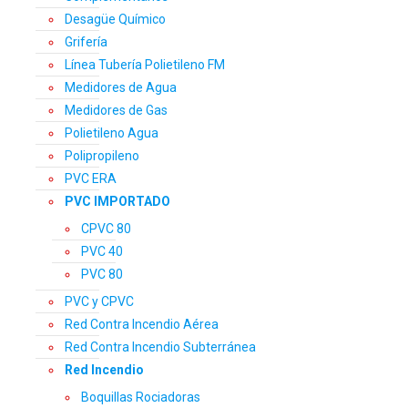
Desagüe Químico
Grifería
Línea Tubería Polietileno FM
Medidores de Agua
Medidores de Gas
Polietileno Agua
Polipropileno
PVC ERA
PVC IMPORTADO
CPVC 80
PVC 40
PVC 80
PVC y CPVC
Red Contra Incendio Aérea
Red Contra Incendio Subterránea
Red Incendio
Boquillas Rociadoras