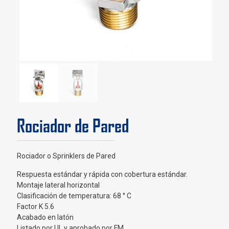
Rociador de Pared
Rociador o Sprinklers de Pared
Respuesta estándar y rápida con cobertura estándar.
Montaje lateral horizontal
Clasificación de temperatura: 68 ° C
Factor K 5.6
Acabado en latón
Listado por UL y aprobado por FM