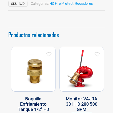
cantidad
Categorías:
HD Fire Protect
,
Rociadores
SKU:
N/D
Productos relacionados
Boquilla
Monitor VAJRA
Enfriamiento
331 HD 280 500
Tanque 1/2″ HD
GPM