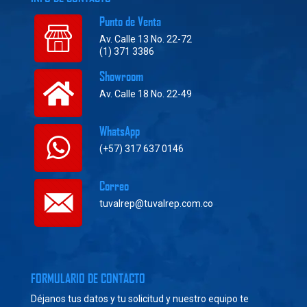
Punto de Venta
Av. Calle 13 No. 22-72
(1) 371 3386
Showroom
Av. Calle 18 No. 22-49
WhatsApp
(+57) 317 637 0146
Correo
tuvalrep@tuvalrep.com.co
FORMULARIO DE CONTACTO
Déjanos tus datos y tu solicitud y nuestro equipo te