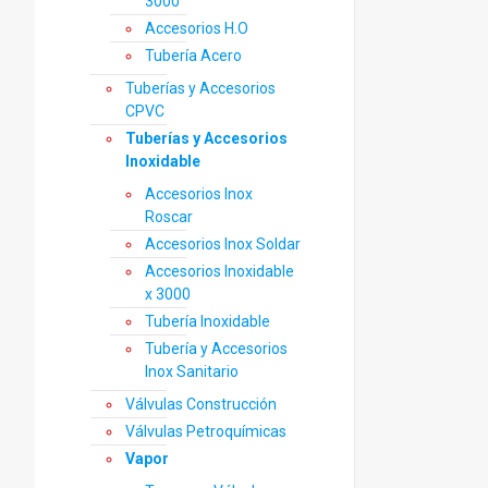
3000
Accesorios H.O
Tubería Acero
Tuberías y Accesorios
CPVC
Tuberías y Accesorios
Inoxidable
Accesorios Inox
Roscar
Accesorios Inox Soldar
Accesorios Inoxidable
x 3000
Tubería Inoxidable
Tubería y Accesorios
Inox Sanitario
Válvulas Construcción
Válvulas Petroquímicas
Vapor