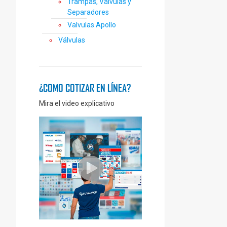
Trampas, Válvulas y
Separadores
Valvulas Apollo
Válvulas
¿COMO COTIZAR EN LÍNEA?
Mira el video explicativo