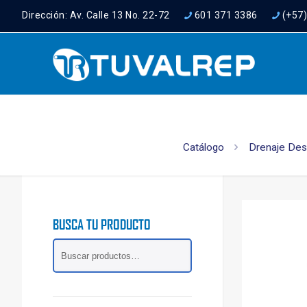
Dirección: Av. Calle 13 No. 22-72
601 371 3386
(+57
Catálogo
Drenaje Des
BUSCA TU PRODUCTO