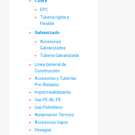
Cobre
EPC
Tubería rígida y
Flexible
Galvanizado
Accesorios
Galvanizados
Tubería Galvanizada
Línea General de
Construcción
Accesorios y Tuberías
Pre-Aislados
Impermeabilizante
Gas PE-AL-PE
Gas Polietileno
Aislamiento Térmico
Accesorios Vapor
Desagüe