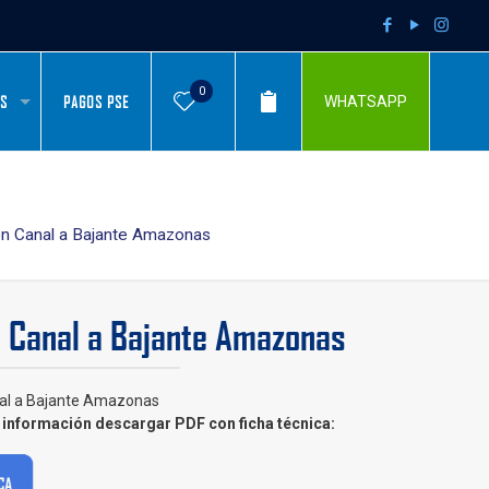
0
AS
PAGOS PSE
WHATSAPP
ón Canal a Bajante Amazonas
 Canal a Bajante Amazonas
al a Bajante Amazonas
información descargar PDF con ficha técnica: