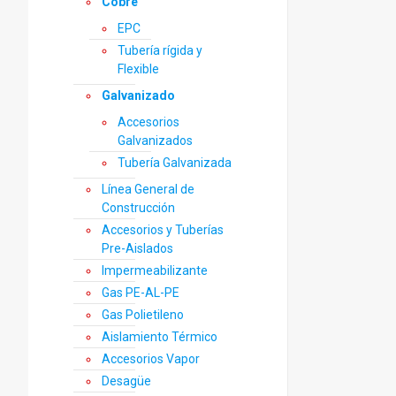
Cobre
EPC
Tubería rígida y
Flexible
Galvanizado
Accesorios
Galvanizados
Tubería Galvanizada
Línea General de
Construcción
Accesorios y Tuberías
Pre-Aislados
Impermeabilizante
Gas PE-AL-PE
Gas Polietileno
Aislamiento Térmico
Accesorios Vapor
Desagüe