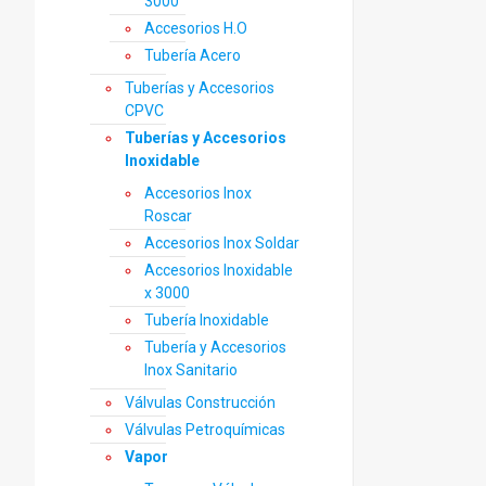
3000
Accesorios H.O
Tubería Acero
Tuberías y Accesorios
CPVC
Tuberías y Accesorios
Inoxidable
Accesorios Inox
Roscar
Accesorios Inox Soldar
Accesorios Inoxidable
x 3000
Tubería Inoxidable
Tubería y Accesorios
Inox Sanitario
Válvulas Construcción
Válvulas Petroquímicas
Vapor