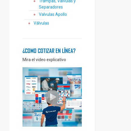
Trampas, Válvulas y
Separadores
Valvulas Apollo
Válvulas
¿COMO COTIZAR EN LÍNEA?
Mira el video explicativo