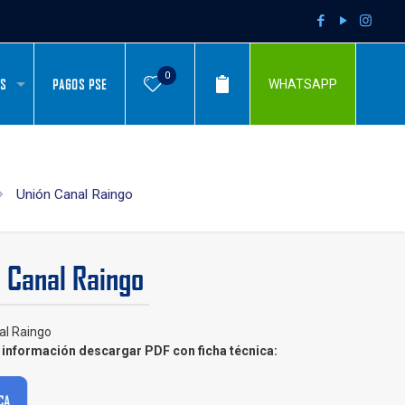
0
AS
PAGOS PSE
WHATSAPP
Unión Canal Raingo
 Canal Raingo
al Raingo
información descargar PDF con ficha técnica: