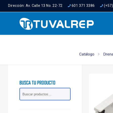
Dirección: Av. Calle 13 No. 22-72
601 371 3386
(+57
Catálogo
Drena
BUSCA TU PRODUCTO