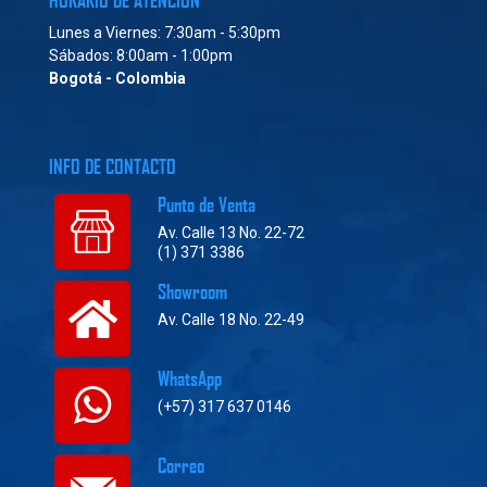
HORARIO DE ATENCIÓN
Lunes a Viernes: 7:30am - 5:30pm
Sábados: 8:00am - 1:00pm
Bogotá - Colombia
INFO DE CONTACTO
Punto de Venta
Av. Calle 13 No. 22-72
(1) 371 3386
Showroom
Av. Calle 18 No. 22-49
WhatsApp
(+57) 317 637 0146
Correo