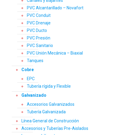
Canales y Bajantes
PVC Alcantarillado – Novafort
PVC Conduit
PVC Drenaje
PVC Ducto
PVC Presión
PVC Sanitario
PVC Unión Mecánica – Biaxial
Tanques
Cobre
EPC
Tubería rígida y Flexible
Galvanizado
Accesorios Galvanizados
Tubería Galvanizada
Línea General de Construcción
Accesorios y Tuberías Pre-Aislados