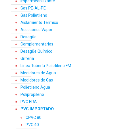
Impermeabilizante
Gas PE-AL-PE
Gas Polietileno
Aislamiento Térmico
Accesorios Vapor
Desagüe
Complementarios
Desagüe Químico
Grifería
Línea Tubería Polietileno FM
Medidores de Agua
Medidores de Gas
Polietileno Agua
Polipropileno
PVC ERA
PVC IMPORTADO
CPVC 80
PVC 40