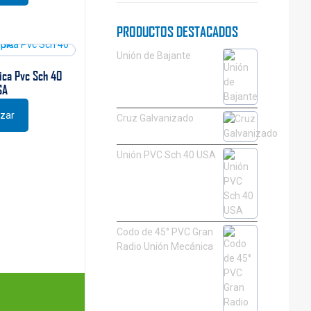
PRODUCTOS DESTACADOS
Unión de Bajante
ica Pvc Sch 40
SA
izar
Cruz Galvanizado
Unión PVC Sch 40 USA
Codo de 45° PVC Gran
Radio Unión Mecánica