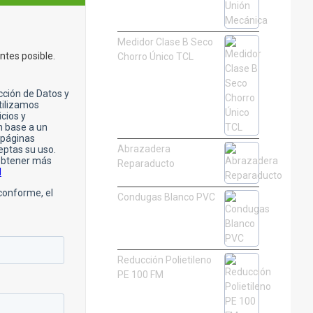
Medidor Clase B Seco
ntes posible.
Chorro Único TCL
Abrazadera
Reparaducto
Condugas Blanco PVC
Reducción Polietileno
PE 100 FM