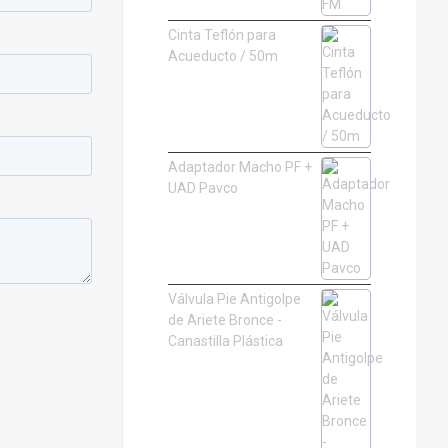
Cinta Teflón para
Acueducto / 50m
Adaptador Macho PF +
UAD Pavco
Válvula Pie Antigolpe
de Ariete Bronce -
Canastilla Plástica