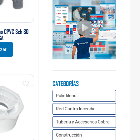
ho CPVC Sch 80
SA
izar
CATEGORÍAS
Polietileno
Red Contra Incendio
Tubería y Accesorios Cobre
Construcción