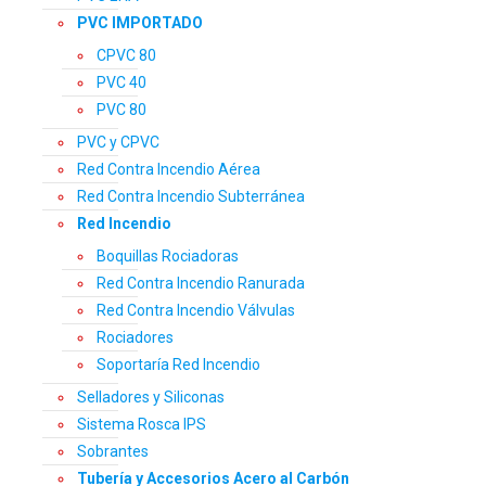
PVC IMPORTADO
CPVC 80
PVC 40
PVC 80
PVC y CPVC
Red Contra Incendio Aérea
Red Contra Incendio Subterránea
Red Incendio
Boquillas Rociadoras
Red Contra Incendio Ranurada
Red Contra Incendio Válvulas
Rociadores
Soportaría Red Incendio
Selladores y Siliconas
Sistema Rosca IPS
Sobrantes
Tubería y Accesorios Acero al Carbón