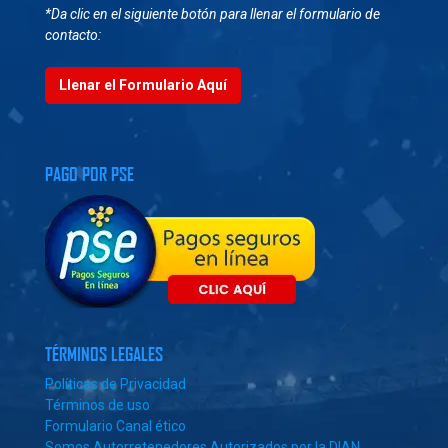
*Da clic en el siguiente botón para llenar el formulario de
contacto:
Llenar el Formulario Aquí
PAGO POR PSE
TÉRMINOS LEGALES
Políticas de Privacidad
Términos de uso
Formulario Canal ético
Somos Autorretenedores Autorizados por la DIAN