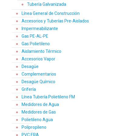
Tubería Galvanizada
Línea General de Construcción
Accesorios y Tuberías Pre-Aislados
Impermeabilizante
Gas PE-AL-PE
Gas Polietileno
Aislamiento Térmico
Accesorios Vapor
Desagüe
Complementarios
Desagüe Químico
Grifería
Línea Tubería Polietileno FM
Medidores de Agua
Medidores de Gas
Polietileno Agua
Polipropileno
PVC ERA