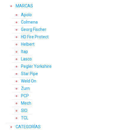
MARCAS
Apolo
Colmena
Georg Fischer
HD Fire Protect
Helbert
Itap
Lasco
Pegler Yorkshire
Star Pipe
Weld On
Zurn
PCP
Mech
SIO
TCL
CATEGORÍAS