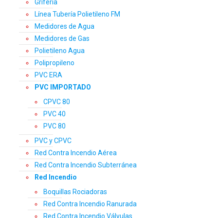
Grifería
Línea Tubería Polietileno FM
Medidores de Agua
Medidores de Gas
Polietileno Agua
Polipropileno
PVC ERA
PVC IMPORTADO
CPVC 80
PVC 40
PVC 80
PVC y CPVC
Red Contra Incendio Aérea
Red Contra Incendio Subterránea
Red Incendio
Boquillas Rociadoras
Red Contra Incendio Ranurada
Red Contra Incendio Válvulas