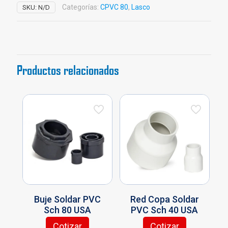
Sch
Categorías:
CPVC 80
,
Lasco
SKU:
N/D
80
USA
cantidad
Productos relacionados
Buje Soldar PVC
Red Copa Soldar
Sch 80 USA
PVC Sch 40 USA
Cotizar
Cotizar