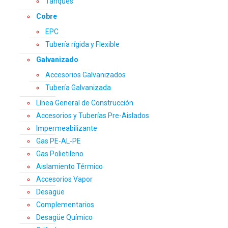
Tanques
Cobre
EPC
Tubería rígida y Flexible
Galvanizado
Accesorios Galvanizados
Tubería Galvanizada
Línea General de Construcción
Accesorios y Tuberías Pre-Aislados
Impermeabilizante
Gas PE-AL-PE
Gas Polietileno
Aislamiento Térmico
Accesorios Vapor
Desagüe
Complementarios
Desagüe Químico