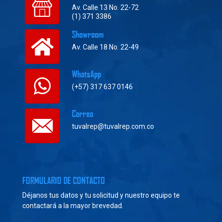
Av. Calle 13 No. 22-72
(1) 371 3386
Showroom
Av. Calle 18 No. 22-49
WhatsApp
(+57) 317 637 0146
Correo
tuvalrep@tuvalrep.com.co
FORMULARIO DE CONTACTO
Déjanos tus datos y tu solicitud y nuestro equipo te
contactará a la mayor brevedad.