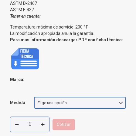
ASTM D-2467
ASTM F-437
Tener en cuenta:
Temperatura máxima de servicio 200 ° F
La modificación apropiada anula la garantía.
Para mas información descargar PDF con ficha técnica:
Marca:
Medida
Adaptador
Cotizar
Hembra
CPVC