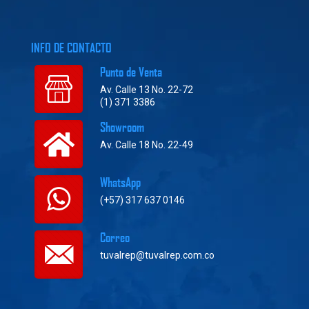
INFO DE CONTACTO
Punto de Venta
Av. Calle 13 No. 22-72
(1) 371 3386
Showroom
Av. Calle 18 No. 22-49
WhatsApp
(+57) 317 637 0146
Correo
tuvalrep@tuvalrep.com.co