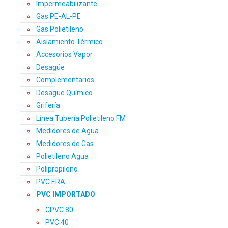
Impermeabilizante
Gas PE-AL-PE
Gas Polietileno
Aislamiento Térmico
Accesorios Vapor
Desagüe
Complementarios
Desagüe Químico
Grifería
Línea Tubería Polietileno FM
Medidores de Agua
Medidores de Gas
Polietileno Agua
Polipropileno
PVC ERA
PVC IMPORTADO
CPVC 80
PVC 40