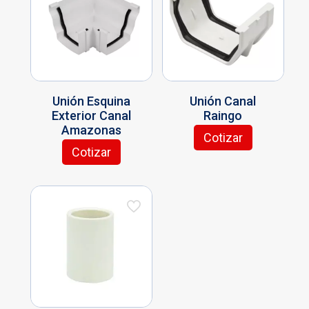
Unión Esquina
Unión Canal
Exterior Canal
Raingo
Amazonas
Cotizar
Cotizar