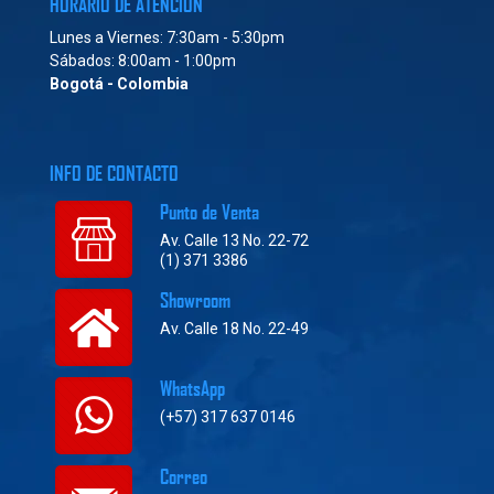
HORARIO DE ATENCIÓN
Lunes a Viernes: 7:30am - 5:30pm
Sábados: 8:00am - 1:00pm
Bogotá - Colombia
INFO DE CONTACTO
Punto de Venta
Av. Calle 13 No. 22-72
(1) 371 3386
Showroom
Av. Calle 18 No. 22-49
WhatsApp
(+57) 317 637 0146
Correo