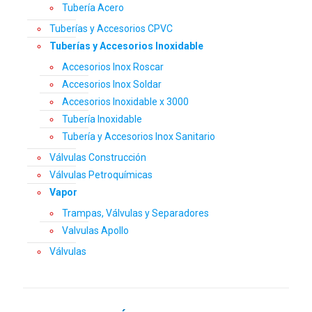
Tubería Acero
Tuberías y Accesorios CPVC
Tuberías y Accesorios Inoxidable
Accesorios Inox Roscar
Accesorios Inox Soldar
Accesorios Inoxidable x 3000
Tubería Inoxidable
Tubería y Accesorios Inox Sanitario
Válvulas Construcción
Válvulas Petroquímicas
Vapor
Trampas, Válvulas y Separadores
Valvulas Apollo
Válvulas