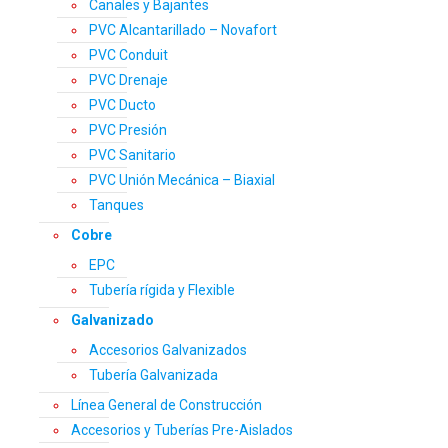
Canales y Bajantes
PVC Alcantarillado – Novafort
PVC Conduit
PVC Drenaje
PVC Ducto
PVC Presión
PVC Sanitario
PVC Unión Mecánica – Biaxial
Tanques
Cobre
EPC
Tubería rígida y Flexible
Galvanizado
Accesorios Galvanizados
Tubería Galvanizada
Línea General de Construcción
Accesorios y Tuberías Pre-Aislados