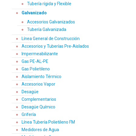
Tubería rígida y Flexible
Galvanizado
Accesorios Galvanizados
Tubería Galvanizada
Línea General de Construcción
Accesorios y Tuberías Pre-Aislados
Impermeabilizante
Gas PE-AL-PE
Gas Polietileno
Aislamiento Térmico
Accesorios Vapor
Desagüe
Complementarios
Desagüe Químico
Grifería
Línea Tubería Polietileno FM
Medidores de Agua