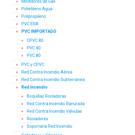
Medidores de Gas
Polietileno Agua
Polipropileno
PVC ERA
PVC IMPORTADO
CPVC 80
PVC 40
PVC 80
PVC y CPVC
Red Contra Incendio Aérea
Red Contra Incendio Subterránea
Red Incendio
Boquillas Rociadoras
Red Contra Incendio Ranurada
Red Contra Incendio Válvulas
Rociadores
Soportaría Red Incendio