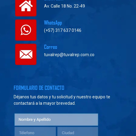
Av. Calle 18 No. 22-49
WhatsApp
(+57) 317 637 0146
Correo
tuvalrep@tuvalrep.com.co
FORMULARIO DE CONTACTO
Déjanos tus datos y tu solicitud y nuestro equipo te
contactará a la mayor brevedad.