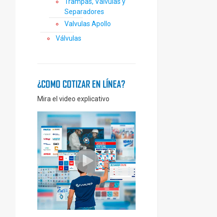
Trampas, Válvulas y
Separadores
Valvulas Apollo
Válvulas
¿COMO COTIZAR EN LÍNEA?
Mira el video explicativo