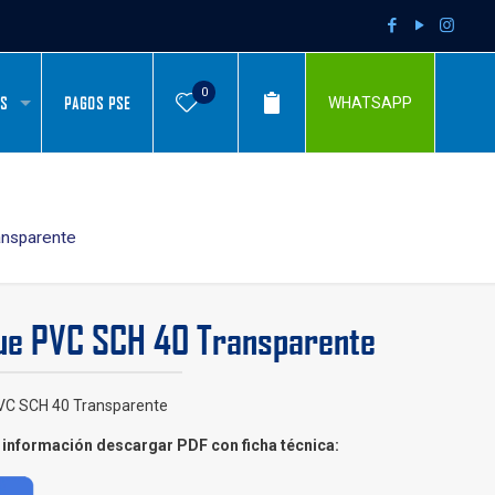
0
AS
PAGOS PSE
WHATSAPP
nsparente
ue PVC SCH 40 Transparente
VC SCH 40 Transparente
información descargar PDF con ficha técnica: