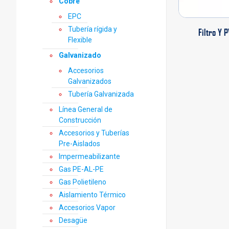
Cobre
EPC
Tubería rígida y
Filtro Y 
Flexible
Galvanizado
Accesorios
Galvanizados
Tubería Galvanizada
Línea General de
Construcción
Accesorios y Tuberías
Pre-Aislados
Impermeabilizante
Gas PE-AL-PE
Gas Polietileno
Aislamiento Térmico
Accesorios Vapor
Desagüe