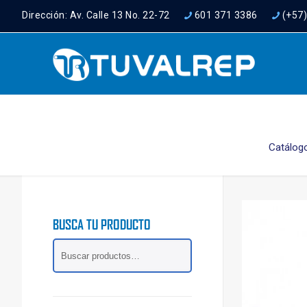
Dirección: Av. Calle 13 No. 22-72
601 371 3386
(+57
Catálog
BUSCA TU PRODUCTO