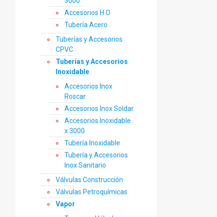
3000
Accesorios H.O
Tubería Acero
Tuberías y Accesorios
CPVC
Tuberías y Accesorios
Inoxidable
Accesorios Inox
Roscar
Accesorios Inox Soldar
Accesorios Inoxidable
x 3000
Tubería Inoxidable
Tubería y Accesorios
Inox Sanitario
Válvulas Construcción
Válvulas Petroquímicas
Vapor