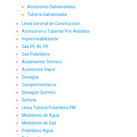
Accesorios Galvanizados
Tubería Galvanizada
Línea General de Construcción
Accesorios y Tuberías Pre-Aislados
Impermeabilizante
Gas PE-AL-PE
Gas Polietileno
Aislamiento Térmico
Accesorios Vapor
Desagüe
Complementarios
Desagüe Químico
Grifería
Línea Tubería Polietileno FM
Medidores de Agua
Medidores de Gas
Polietileno Agua