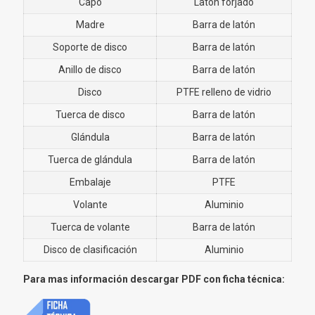
Capó
Latón forjado
Madre
Barra de latón
Soporte de disco
Barra de latón
Anillo de disco
Barra de latón
Disco
PTFE relleno de vidrio
Tuerca de disco
Barra de latón
Glándula
Barra de latón
Tuerca de glándula
Barra de latón
Embalaje
PTFE
Volante
Aluminio
Tuerca de volante
Barra de latón
Disco de clasificación
Aluminio
Para mas información descargar PDF con ficha técnica: