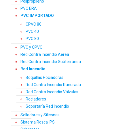
Polipropileno
PVC ERA
PVC IMPORTADO
CPVC 80
PVC 40
PVC 80
PVC y CPVC
Red Contra Incendio Aérea
Red Contra Incendio Subterránea
Red Incendio
Boquillas Rociadoras
Red Contra Incendio Ranurada
Red Contra Incendio Válvulas
Rociadores
Soportaría Red Incendio
Selladores y Siliconas
Sistema Rosca IPS