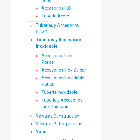
3000
Accesorios H.O
Tubería Acero
Tuberías y Accesorios
CPVC
Tuberías y Accesorios
Inoxidable
Accesorios Inox
Roscar
Accesorios Inox Soldar
Accesorios Inoxidable
x 3000
Tubería Inoxidable
Tubería y Accesorios
Inox Sanitario
Válvulas Construcción
Válvulas Petroquímicas
Vapor