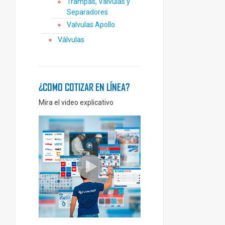
Trampas, Válvulas y
Separadores
Valvulas Apollo
Válvulas
¿COMO COTIZAR EN LÍNEA?
Mira el video explicativo