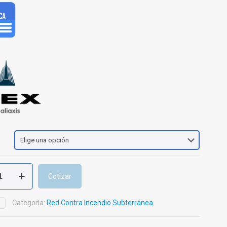
Cotizar
Categoría:
Red Contra Incendio Subterránea
D