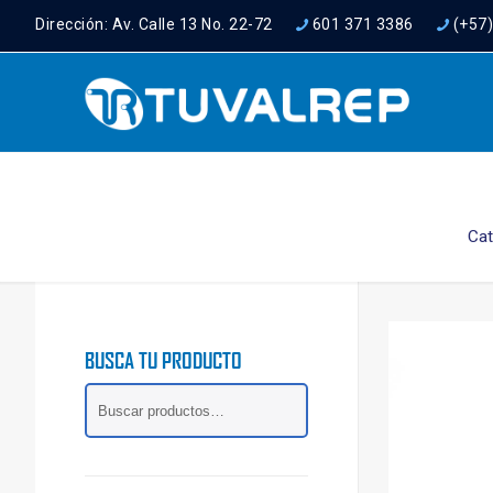
Dirección: Av. Calle 13 No. 22-72
601 371 3386
(+57
Cat
BUSCA TU PRODUCTO