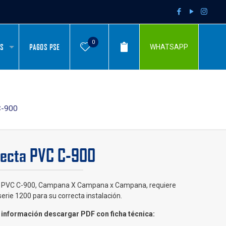
0
AS
PAGOS PSE
WHATSAPP
C-900
Recta PVC C-900
 PVC C-900, Campana X Campana x Campana, requiere
 serie 1200 para su correcta instalación.
información descargar PDF con ficha técnica: