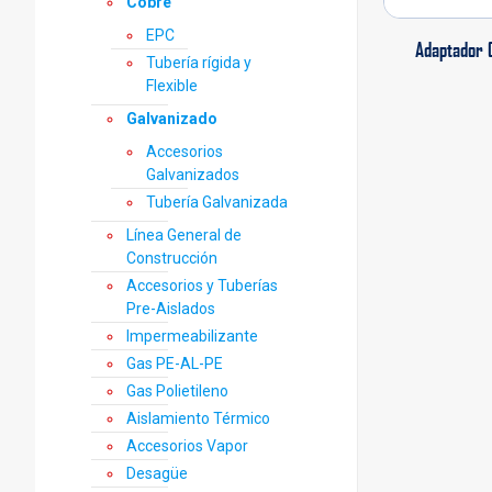
Cobre
EPC
Adaptador 
Tubería rígida y
Flexible
Galvanizado
Accesorios
Galvanizados
Tubería Galvanizada
Línea General de
Construcción
Accesorios y Tuberías
Pre-Aislados
Impermeabilizante
Gas PE-AL-PE
Gas Polietileno
Aislamiento Térmico
Accesorios Vapor
Desagüe