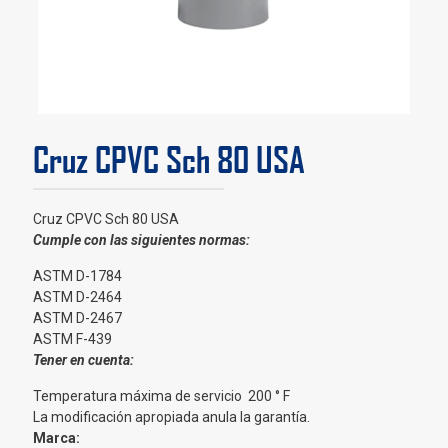
Cruz CPVC Sch 80 USA
Cruz CPVC Sch 80 USA
Cumple con las siguientes normas:
ASTM D-1784
ASTM D-2464
ASTM D-2467
ASTM F-439
Tener en cuenta:
Temperatura máxima de servicio 200 ° F
La modificación apropiada anula la garantía.
Marca: