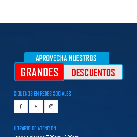
SÍGUENOS EN REDES SOCIALES
HORARIO DE ATENCIÓN