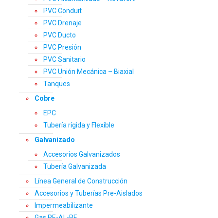
PVC Conduit
PVC Drenaje
PVC Ducto
PVC Presión
PVC Sanitario
PVC Unión Mecánica – Biaxial
Tanques
Cobre
EPC
Tubería rígida y Flexible
Galvanizado
Accesorios Galvanizados
Tubería Galvanizada
Línea General de Construcción
Accesorios y Tuberías Pre-Aislados
Impermeabilizante
Gas PE-AL-PE