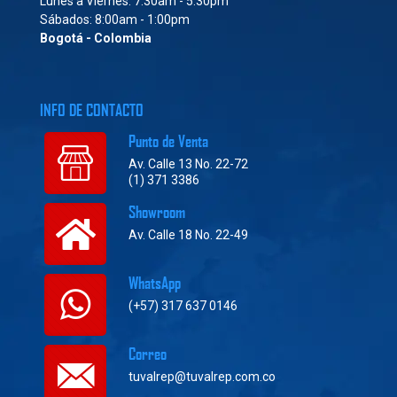
Lunes a Viernes: 7:30am - 5:30pm
Sábados: 8:00am - 1:00pm
Bogotá - Colombia
INFO DE CONTACTO
Punto de Venta
Av. Calle 13 No. 22-72
(1) 371 3386
Showroom
Av. Calle 18 No. 22-49
WhatsApp
(+57) 317 637 0146
Correo
tuvalrep@tuvalrep.com.co