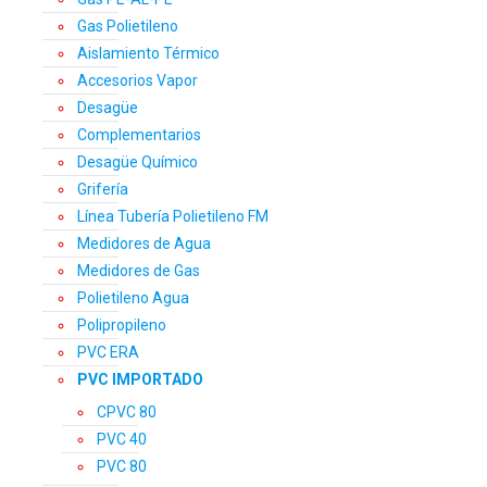
Gas Polietileno
Aislamiento Térmico
Accesorios Vapor
Desagüe
Complementarios
Desagüe Químico
Grifería
Línea Tubería Polietileno FM
Medidores de Agua
Medidores de Gas
Polietileno Agua
Polipropileno
PVC ERA
PVC IMPORTADO
CPVC 80
PVC 40
PVC 80