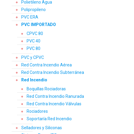
Polietileno Agua
Polipropileno
PVC ERA
PVC IMPORTADO
CPVC 80
PVC 40
PVC 80
PVC y CPVC
Red Contra Incendio Aérea
Red Contra Incendio Subterránea
Red Incendio
Boquillas Rociadoras
Red Contra Incendio Ranurada
Red Contra Incendio Válvulas
Rociadores
Soportaría Red Incendio
Selladores y Siliconas