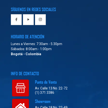
SÍGUENOS EN REDES SOCIALES
HORARIO DE ATENCIÓN
Lunes a Viernes: 7:30am - 5:30pm
Sábados: 8:00am - 1:00pm
Bogotá - Colombia
INFO DE CONTACTO
Punto de Venta
Av. Calle 13 No. 22-72
(1) 371 3386
Showroom
Av. Calle 18 No. 22-49