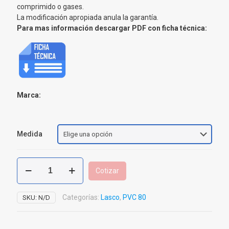
comprimido o gases.
La modificación apropiada anula la garantía.
Para mas información descargar PDF con ficha técnica:
Marca:
Medida
Flanche
Cotizar
PVC
Sch
80
Categorías:
Lasco
,
PVC 80
SKU:
N/D
USA
cantidad