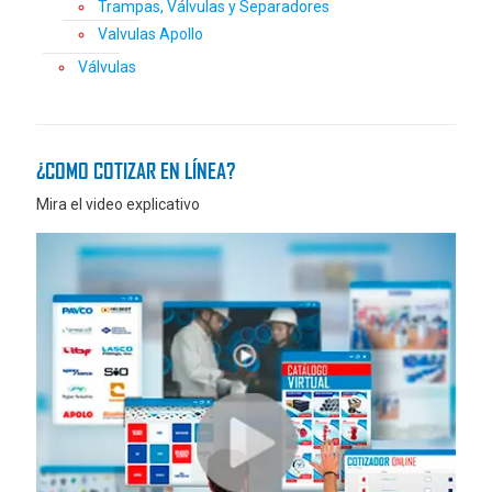
Trampas, Válvulas y Separadores
Valvulas Apollo
Válvulas
¿COMO COTIZAR EN LÍNEA?
Mira el video explicativo