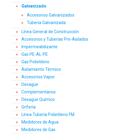
Galvanizado
Accesorios Galvanizados
Tubería Galvanizada
Línea General de Construcción
Accesorios y Tuberías Pre-Aislados
Impermeabilizante
Gas PE-AL-PE
Gas Polietileno
Aislamiento Térmico
Accesorios Vapor
Desagüe
Complementarios
Desagüe Químico
Grifería
Línea Tubería Polietileno FM
Medidores de Agua
Medidores de Gas