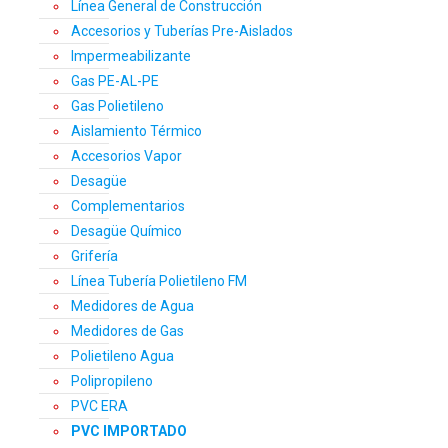
Línea General de Construcción
Accesorios y Tuberías Pre-Aislados
Impermeabilizante
Gas PE-AL-PE
Gas Polietileno
Aislamiento Térmico
Accesorios Vapor
Desagüe
Complementarios
Desagüe Químico
Grifería
Línea Tubería Polietileno FM
Medidores de Agua
Medidores de Gas
Polietileno Agua
Polipropileno
PVC ERA
PVC IMPORTADO