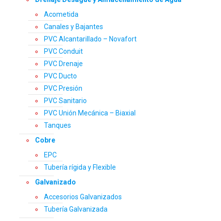
Acometida
Canales y Bajantes
PVC Alcantarillado – Novafort
PVC Conduit
PVC Drenaje
PVC Ducto
PVC Presión
PVC Sanitario
PVC Unión Mecánica – Biaxial
Tanques
Cobre
EPC
Tubería rígida y Flexible
Galvanizado
Accesorios Galvanizados
Tubería Galvanizada