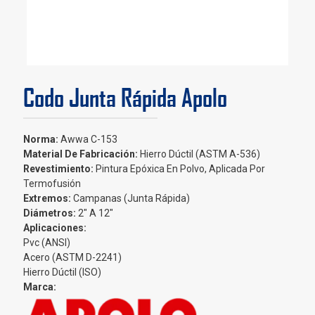
Codo Junta Rápida Apolo
Norma:
Awwa C-153
Material De Fabricación:
Hierro Dúctil (ASTM A-536)
Revestimiento:
Pintura Epóxica En Polvo, Aplicada Por
Termofusión
Extremos:
Campanas (Junta Rápida)
Diámetros:
2″ A 12″
Aplicaciones:
Pvc (ANSI)
Acero (ASTM D-2241)
Hierro Dúctil (ISO)
Marca: