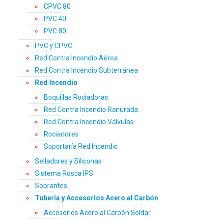
CPVC 80
PVC 40
PVC 80
PVC y CPVC
Red Contra Incendio Aérea
Red Contra Incendio Subterránea
Red Incendio
Boquillas Rociadoras
Red Contra Incendio Ranurada
Red Contra Incendio Válvulas
Rociadores
Soportaría Red Incendio
Selladores y Siliconas
Sistema Rosca IPS
Sobrantes
Tubería y Accesorios Acero al Carbón
Accesorios Acero al Carbón Soldar