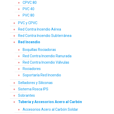
CPVC 80
PVC 40
PVC 80
PVC y CPVC
Red Contra Incendio Aérea
Red Contra Incendio Subterránea
Red Incendio
Boquillas Rociadoras
Red Contra Incendio Ranurada
Red Contra Incendio Válvulas
Rociadores
Soportaría Red Incendio
Selladores y Siliconas
Sistema Rosca IPS
Sobrantes
Tubería y Accesorios Acero al Carbón
Accesorios Acero al Carbón Soldar