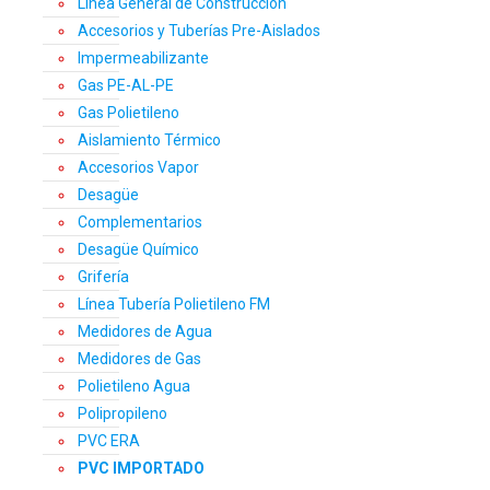
Línea General de Construcción
Accesorios y Tuberías Pre-Aislados
Impermeabilizante
Gas PE-AL-PE
Gas Polietileno
Aislamiento Térmico
Accesorios Vapor
Desagüe
Complementarios
Desagüe Químico
Grifería
Línea Tubería Polietileno FM
Medidores de Agua
Medidores de Gas
Polietileno Agua
Polipropileno
PVC ERA
PVC IMPORTADO