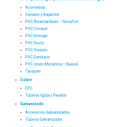
Acometida
Canales y Bajantes
PVC Alcantarillado – Novafort
PVC Conduit
PVC Drenaje
PVC Ducto
PVC Presión
PVC Sanitario
PVC Unión Mecánica – Biaxial
Tanques
Cobre
EPC
Tubería rígida y Flexible
Galvanizado
Accesorios Galvanizados
Tubería Galvanizada