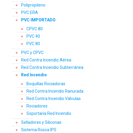
Polipropileno
PVC ERA
PVC IMPORTADO
CPVC 80
PVC 40
PVC 80
PVC y CPVC
Red Contra Incendio Aérea
Red Contra Incendio Subterránea
Red Incendio
Boquillas Rociadoras
Red Contra Incendio Ranurada
Red Contra Incendio Válvulas
Rociadores
Soportaría Red Incendio
Selladores y Siliconas
Sistema Rosca IPS