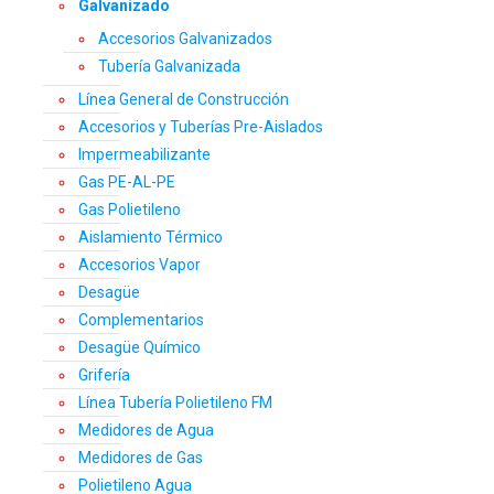
Galvanizado
Accesorios Galvanizados
Tubería Galvanizada
Línea General de Construcción
Accesorios y Tuberías Pre-Aislados
Impermeabilizante
Gas PE-AL-PE
Gas Polietileno
Aislamiento Térmico
Accesorios Vapor
Desagüe
Complementarios
Desagüe Químico
Grifería
Línea Tubería Polietileno FM
Medidores de Agua
Medidores de Gas
Polietileno Agua