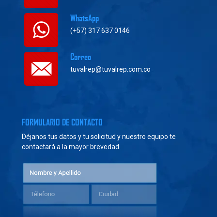
WhatsApp
(+57) 317 637 0146
Correo
tuvalrep@tuvalrep.com.co
FORMULARIO DE CONTACTO
Déjanos tus datos y tu solicitud y nuestro equipo te
contactará a la mayor brevedad.