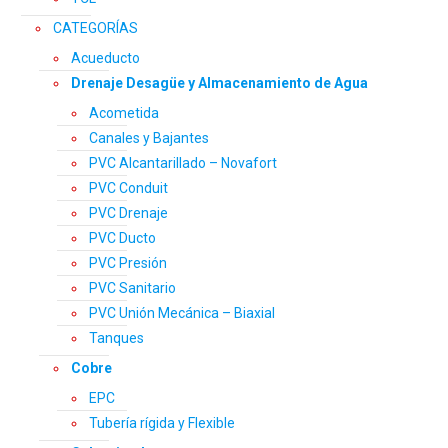
CATEGORÍAS
Acueducto
Drenaje Desagüe y Almacenamiento de Agua
Acometida
Canales y Bajantes
PVC Alcantarillado – Novafort
PVC Conduit
PVC Drenaje
PVC Ducto
PVC Presión
PVC Sanitario
PVC Unión Mecánica – Biaxial
Tanques
Cobre
EPC
Tubería rígida y Flexible