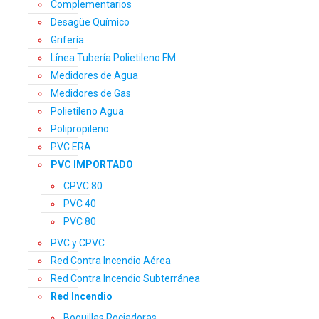
Complementarios
Desagüe Químico
Grifería
Línea Tubería Polietileno FM
Medidores de Agua
Medidores de Gas
Polietileno Agua
Polipropileno
PVC ERA
PVC IMPORTADO
CPVC 80
PVC 40
PVC 80
PVC y CPVC
Red Contra Incendio Aérea
Red Contra Incendio Subterránea
Red Incendio
Boquillas Rociadoras