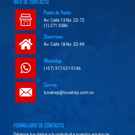
INFO DE CONTACTO
Punto de Venta
Av. Calle 13 No. 22-72
(1) 371 3386
Showroom
Av. Calle 18 No. 22-49
WhatsApp
(+57) 317 637 0146
Correo
tuvalrep@tuvalrep.com.co
FORMULARIO DE CONTACTO
Déjanos tus datos y tu solicitud y nuestro equipo te