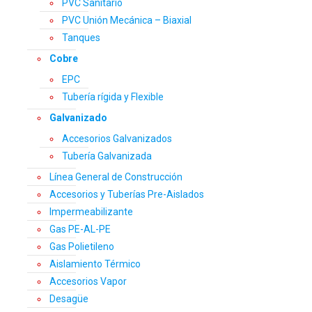
PVC Sanitario
PVC Unión Mecánica – Biaxial
Tanques
Cobre
EPC
Tubería rígida y Flexible
Galvanizado
Accesorios Galvanizados
Tubería Galvanizada
Línea General de Construcción
Accesorios y Tuberías Pre-Aislados
Impermeabilizante
Gas PE-AL-PE
Gas Polietileno
Aislamiento Térmico
Accesorios Vapor
Desagüe