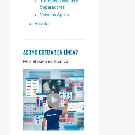
Trampas, Válvulas y
Separadores
Valvulas Apollo
Válvulas
¿COMO COTIZAR EN LÍNEA?
Mira el video explicativo