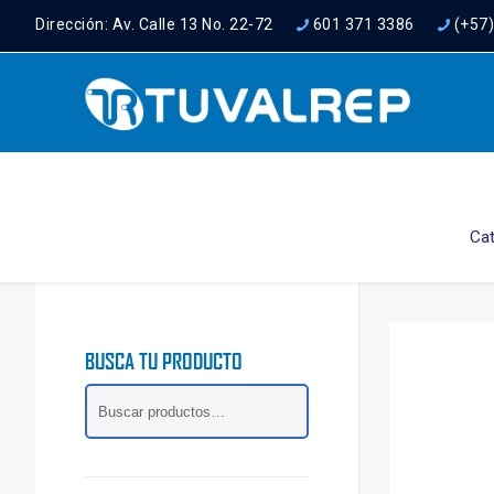
Dirección: Av. Calle 13 No. 22-72
601 371 3386
(+57
Ca
BUSCA TU PRODUCTO