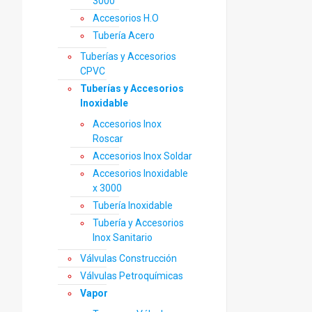
3000
Accesorios H.O
Tubería Acero
Tuberías y Accesorios
CPVC
Tuberías y Accesorios
Inoxidable
Accesorios Inox
Roscar
Accesorios Inox Soldar
Accesorios Inoxidable
x 3000
Tubería Inoxidable
Tubería y Accesorios
Inox Sanitario
Válvulas Construcción
Válvulas Petroquímicas
Vapor