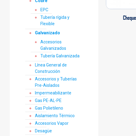
Cobre
EPC
Cheque
Tubería rígida y
Flexible
Galvanizado
Accesorios
Galvanizados
Tubería Galvanizada
Línea General de
Construcción
Accesorios y Tuberías
Pre-Aislados
Impermeabilizante
Gas PE-AL-PE
Gas Polietileno
Aislamiento Térmico
Accesorios Vapor
Desagüe