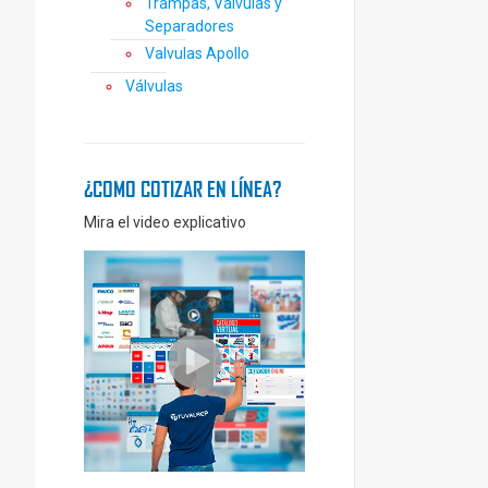
Trampas, Válvulas y
Separadores
Valvulas Apollo
Válvulas
¿COMO COTIZAR EN LÍNEA?
Mira el video explicativo