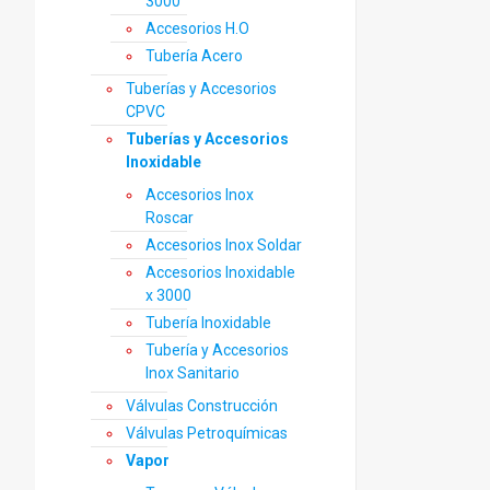
3000
Accesorios H.O
Tubería Acero
Tuberías y Accesorios
CPVC
Tuberías y Accesorios
Inoxidable
Accesorios Inox
Roscar
Accesorios Inox Soldar
Accesorios Inoxidable
x 3000
Tubería Inoxidable
Tubería y Accesorios
Inox Sanitario
Válvulas Construcción
Válvulas Petroquímicas
Vapor