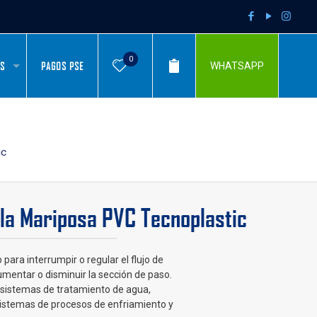
0
AS
PAGOS PSE
WHATSAPP
ic
la Mariposa PVC Tecnoplastic
o para interrumpir o regular el flujo de
umentar o disminuir la sección de paso.
 sistemas de tratamiento de agua,
sistemas de procesos de enfriamiento y