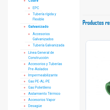
Cobre
EPC
Tubería rígida y
Flexible
Productos re
Galvanizado
Accesorios
Galvanizados
Tubería Galvanizada
Línea General de
Construcción
Accesorios y Tuberías
Pre-Aislados
Impermeabilizante
Gas PE-AL-PE
Gas Polietileno
Aislamiento Térmico
Accesorios Vapor
Desagüe