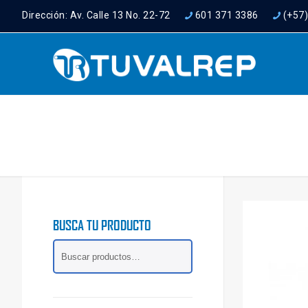
Dirección: Av. Calle 13 No. 22-72
601 371 3386
(+57
BUSCA TU PRODUCTO