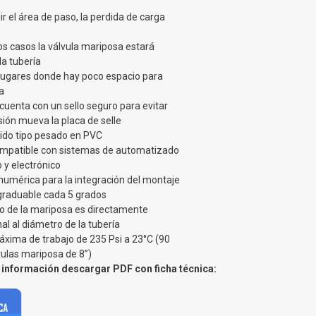
ir el área de paso, la perdida de carga
os casos la válvula mariposa estará
la tubería
lugares donde hay poco espacio para
a
cuenta con un sello seguro para evitar
sión mueva la placa de selle
gido tipo pesado en PVC
ompatible con sistemas de automatizado
 y electrónico
numérica para la integración del montaje
graduable cada 5 grados
ro de la mariposa es directamente
al al diámetro de la tubería
áxima de trabajo de 235 Psi a 23°C (90
vulas mariposa de 8”)
información descargar PDF con ficha técnica: