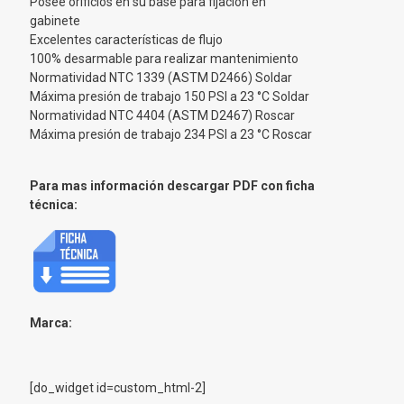
Posee orificios en su base para fijación en
gabinete
Excelentes características de flujo
100% desarmable para realizar mantenimiento
Normatividad NTC 1339 (ASTM D2466) Soldar
Máxima presión de trabajo 150 PSI a 23 °C Soldar
Normatividad NTC 4404 (ASTM D2467) Roscar
Máxima presión de trabajo 234 PSI a 23 °C Roscar
Para mas información descargar PDF con ficha
técnica:
Marca:
[do_widget id=custom_html-2]