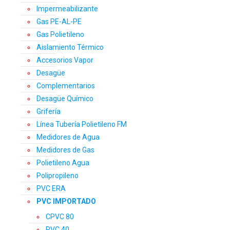
Impermeabilizante
Gas PE-AL-PE
Gas Polietileno
Aislamiento Térmico
Accesorios Vapor
Desagüe
Complementarios
Desagüe Químico
Grifería
Línea Tubería Polietileno FM
Medidores de Agua
Medidores de Gas
Polietileno Agua
Polipropileno
PVC ERA
PVC IMPORTADO
CPVC 80
PVC 40