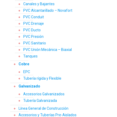
Canales y Bajantes
PVC Alcantarillado – Novafort
PVC Conduit
PVC Drenaje
PVC Ducto
PVC Presión
PVC Sanitario
PVC Unión Mecánica – Biaxial
Tanques
Cobre
EPC
Tubería rígida y Flexible
Galvanizado
Accesorios Galvanizados
Tubería Galvanizada
Línea General de Construcción
Accesorios y Tuberías Pre-Aislados