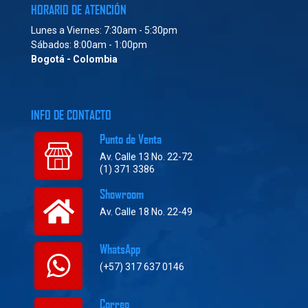
HORARIO DE ATENCIÓN
Lunes a Viernes: 7:30am - 5:30pm
Sábados: 8:00am - 1:00pm
Bogotá - Colombia
INFO DE CONTACTO
Punto de Venta
Av. Calle 13 No. 22-72
(1) 371 3386
Showroom
Av. Calle 18 No. 22-49
WhatsApp
(+57) 317 637 0146
Correo