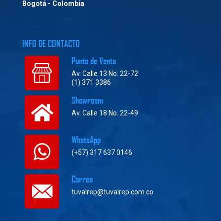
Bogotá - Colombia
INFO DE CONTACTO
Punto de Venta
Av. Calle 13 No. 22-72
(1) 371 3386
Showroom
Av. Calle 18 No. 22-49
WhatsApp
(+57) 317 637 0146
Correo
tuvalrep@tuvalrep.com.co