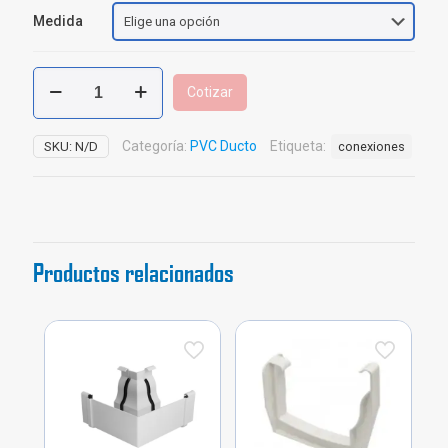
Medida
Curva
Cotizar
PVC
Ducto
cantidad
Categoría:
PVC Ducto
Etiqueta:
SKU:
N/D
conexiones
Productos relacionados