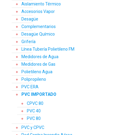
Aislamiento Térmico
Accesorios Vapor
Desagüe
Complementarios
Desagüe Químico
Grifería
Línea Tubería Polietileno FM
Medidores de Agua
Medidores de Gas
Polietileno Agua
Polipropileno
PVC ERA
PVC IMPORTADO
CPVC 80
PVC 40
PVC 80
PVC y CPVC