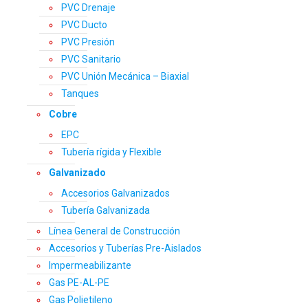
PVC Drenaje
PVC Ducto
PVC Presión
PVC Sanitario
PVC Unión Mecánica – Biaxial
Tanques
Cobre
EPC
Tubería rígida y Flexible
Galvanizado
Accesorios Galvanizados
Tubería Galvanizada
Línea General de Construcción
Accesorios y Tuberías Pre-Aislados
Impermeabilizante
Gas PE-AL-PE
Gas Polietileno