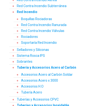
Red Contra Incendio Aérea
Red Contra Incendio Subterránea
Red Incendio
Boquillas Rociadoras
Red Contra Incendio Ranurada
Red Contra Incendio Válvulas
Rociadores
Soportaría Red Incendio
Selladores y Siliconas
Sistema Rosca IPS
Sobrantes
Tubería y Accesorios Acero al Carbón
Accesorios Acero al Carbón Soldar
Accesorios Acero x 3000
Accesorios H.O
Tubería Acero
Tuberías y Accesorios CPVC
Tuberías y Accesorios Inoxidable