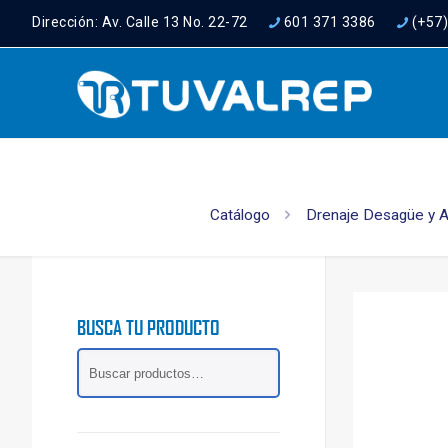
Dirección: Av. Calle 13 No. 22-72
601 371 3386
(+57
Catálogo
Drenaje Desagüe y 
BUSCA TU PRODUCTO