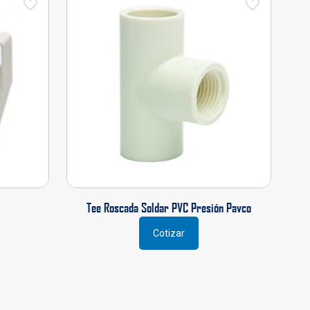
Tee Roscada Soldar PVC Presión Pavco
Cotizar