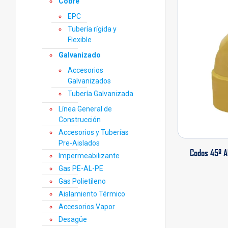
Cobre
EPC
Tubería rígida y
Flexible
Galvanizado
Accesorios
Galvanizados
Tubería Galvanizada
Línea General de
Construcción
Accesorios y Tuberías
Pre-Aislados
Codos 45º A
Impermeabilizante
Gas PE-AL-PE
Gas Polietileno
Aislamiento Térmico
Accesorios Vapor
Desagüe