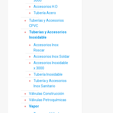
3000
Accesorios H.O
Tubería Acero
Tuberías y Accesorios
CPVC
Tuberías y Accesorios
Inoxidable
Accesorios Inox
Roscar
Accesorios Inox Soldar
Accesorios Inoxidable
x 3000
Tubería Inoxidable
Tubería y Accesorios
Inox Sanitario
Válvulas Construcción
Válvulas Petroquímicas
Vapor