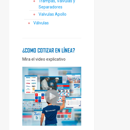
Trampas, Válvulas y
Separadores
Valvulas Apollo
Válvulas
¿COMO COTIZAR EN LÍNEA?
Mira el video explicativo